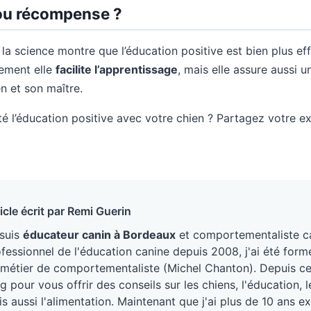
 ou récompense ?
 la science montre que l’éducation positive est bien plus ef
lement elle
facilite l’apprentissage
, mais elle assure aussi 
n et son maître.
té l’éducation positive avec votre chien ? Partagez votre e
icle écrit par Remi Guerin
 suis
éducateur canin à Bordeaux
et comportementaliste ca
fessionnel de l'éducation canine depuis 2008, j'ai été form
métier de comportementaliste (Michel Chanton). Depuis ce j
g pour vous offrir des conseils sur les chiens, l'éducation
s aussi l'alimentation. Maintenant que j'ai plus de 10 ans ex