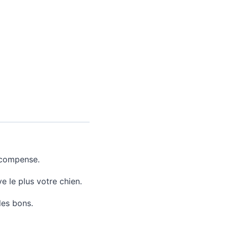
récompense.
e le plus votre chien.
les bons.