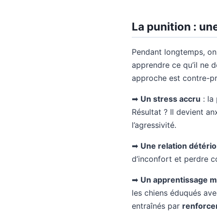
La punition : u
Pendant longtemps, on pe
apprendre ce qu’il ne d
approche est contre-pr
➡
Un stress accru
: la
Résultat ? Il devient 
l’agressivité.
➡
Une relation détéri
d’inconfort et perdre c
➡
Un apprentissage m
les chiens éduqués ave
entraînés par
renforce