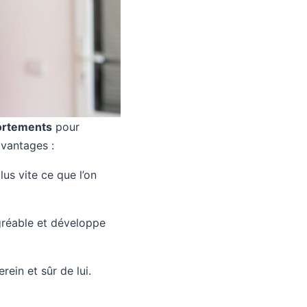
ortements
pour
avantages :
s vite ce que l’on
agréable et développe
ein et sûr de lui.