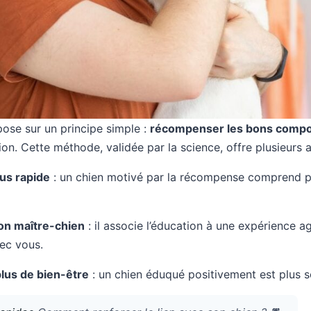
pose sur un principe simple :
récompenser les bons comp
ion. Cette méthode, validée par la science, offre plusieurs 
us rapide
: un chien motivé par la récompense comprend plu
ion maître-chien
: il associe l’éducation à une expérience 
vec vous.
plus de bien-être
: un chien éduqué positivement est plus ser