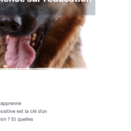
l apprenne
ositive est la clé d’un
ion ? Et quelles