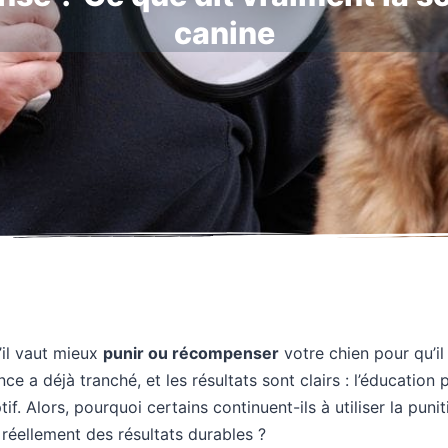
canine
il vaut mieux
punir ou récompenser
votre chien pour qu’i
e a déjà tranché, et les résultats sont clairs : l’éducation p
tif. Alors, pourquoi certains continuent-ils à utiliser la punit
réellement des résultats durables ?