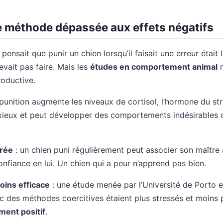
ne méthode dépassée aux effets négatifs
nsait que punir un chien lorsqu’il faisait une erreur était l
evait pas faire. Mais les
études en comportement animal
m
oductive.
 punition augmente les niveaux de cortisol, l’hormone du str
anxieux et peut développer des comportements indésirables
orée
: un chien puni régulièrement peut associer son maître
onfiance en lui. Un chien qui a peur n’apprend pas bien.
oins efficace
: une étude menée par l’Université de Porto
c des méthodes coercitives étaient plus stressés et moins
ment positif
.