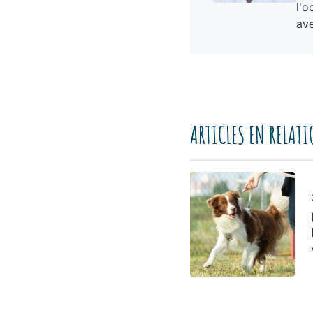
l'o
ave
ARTICLES EN RELAT