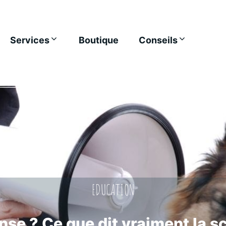
Services
Boutique
Conseils
EDUCATION
se ? Ce que dit vraiment la sc