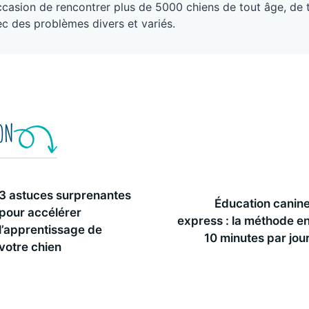
ccasion de rencontrer plus de 5000 chiens de tout âge, de 
c des problèmes divers et variés.
ION
3 astuces surprenantes
Éducation canin
pour accélérer
express : la méthode e
l’apprentissage de
10 minutes par jou
votre chien