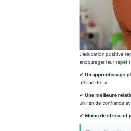
L’éducation positive re
encourager leur répétit
✔
Un apprentissage pl
attend de lui.
✔
Une meilleure relat
un lien de confiance a
✔
Moins de stress et 