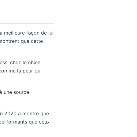
a meilleure façon de lui
ontrent que cette
ess, chez le chien.
 comme la peur ou
 à une source
 en 2020 a montré que
 performants que ceux