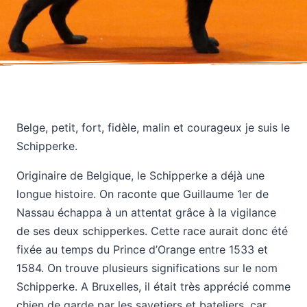
Belge, petit, fort, fidèle, malin et courageux je suis le
Schipperke.
Originaire de Belgique, le Schipperke a déjà une
longue histoire. On raconte que Guillaume 1er de
Nassau échappa à un attentat grâce à la vigilance
de ses deux schipperkes. Cette race aurait donc été
fixée au temps du Prince d’Orange entre 1533 et
1584. On trouve plusieurs significations sur le nom
Schipperke. A Bruxelles, il était très apprécié comme
chien de garde par les savetiers et bateliers, car