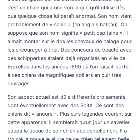
c’est un chien qui a une voix aiguë qu’il utilise dès
que quelque chose lui paraît anormal. Son nom vient
probablement de « schip » (en anglais bateau). On
suppose que son nom signifie « petit capitaine ». Il
aimait monter sur le dos les chevaux de halage pour
les encourager à tirer. Des concours de beauté avec
des schipperkes étaient déjà organisés en ville de
Bruxelles dans les années 1690 où l’on faisait porter
à ces chiens de magnifiques colliers en cuir très
ouvragés.
Son aspect actuel est dû à différents croisements,
dont éventuellement avec des Spitz. Ce sont des
chiens dit « anoure ». Plusieurs légendes courent sur
cette apparence. Il semblerait qu’un jour un savetier
coupa la queue de son chien accidentellement. Il a
trouvé la nouvelle allure de ce chien tellement belle