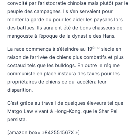
convoité par l’aristocratie chinoise mais plutôt par le
peuple des campagnes. Ils s’en servaient pour
monter la garde ou pour les aider les paysans lors
des battues. Ils auraient été de bons chasseurs de
mangouste à l’époque de la dynastie des Hans.
ème
La race commença à s’éteindre au 19
siècle en
raison de l’arrivée de chiens plus combatifs et plus
costaud tels que les bulldogs. En outre le régime
communiste en place instaura des taxes pour les
propriétaires de chiens ce qui accéléra leur
disparition.
C’est grâce au travail de quelques éleveurs tel que
Matgo Law vivant à Hong-Kong, que le Shar Pei
persista.
[amazon box= »842551567X »]