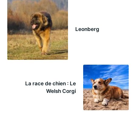
Leonberg
La race de chien : Le
Welsh Corgi