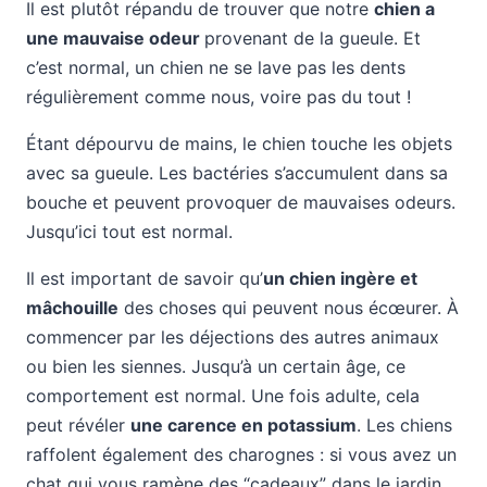
Il est plutôt répandu de trouver que notre
chien a
une mauvaise odeur
provenant de la gueule. Et
c’est normal, un chien ne se lave pas les dents
régulièrement comme nous, voire pas du tout !
Étant dépourvu de mains, le chien touche les objets
avec sa gueule. Les bactéries s’accumulent dans sa
bouche et peuvent provoquer de mauvaises odeurs.
Jusqu’ici tout est normal.
Il est important de savoir qu’
un chien ingère et
mâchouille
des choses qui peuvent nous écœurer. À
commencer par les déjections des autres animaux
ou bien les siennes. Jusqu’à un certain âge, ce
comportement est normal. Une fois adulte, cela
peut révéler
une carence en potassium
. Les chiens
raffolent également des charognes : si vous avez un
chat qui vous ramène des “cadeaux” dans le jardin,