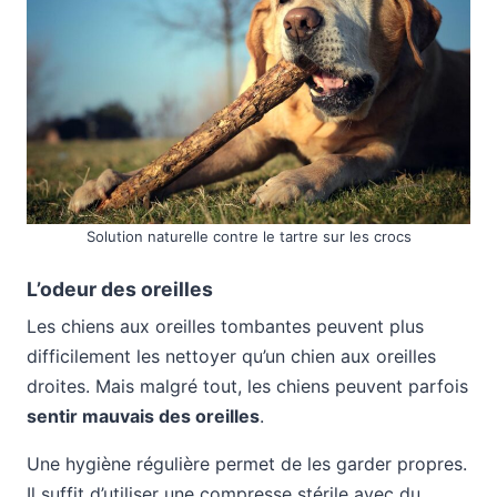
Solution naturelle contre le tartre sur les crocs
L’odeur des oreilles
Les chiens aux oreilles tombantes peuvent plus
difficilement les nettoyer qu’un chien aux oreilles
droites. Mais malgré tout, les chiens peuvent parfois
sentir mauvais des oreilles
.
Une hygiène régulière permet de les garder propres.
Il suffit d’utiliser une compresse stérile avec du