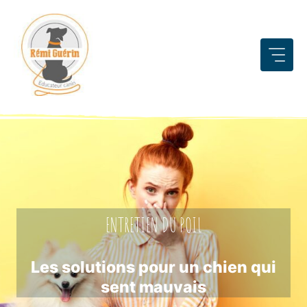
Aller
au
contenu
ENTRETIEN DU POIL
Les solutions pour un chien qui
sent mauvais