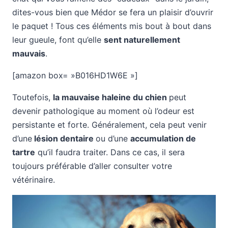
dites-vous bien que Médor se fera un plaisir d’ouvrir
le paquet ! Tous ces éléments mis bout à bout dans
leur gueule, font qu’elle
sent naturellement
mauvais
.
[amazon box= »B016HD1W6E »]
Toutefois,
la mauvaise haleine du chien
peut
devenir pathologique au moment où l’odeur est
persistante et forte. Généralement, cela peut venir
d’une
lésion dentaire
ou d’une
accumulation de
tartre
qu’il faudra traiter. Dans ce cas, il sera
toujours préférable d’aller consulter votre
vétérinaire.