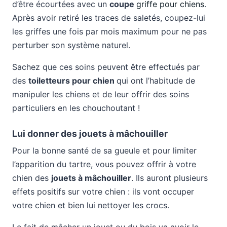
d’être écourtées avec un
coupe
griffe pour chiens
.
Après avoir retiré les traces de saletés, coupez-lui
les griffes une fois par mois maximum pour ne pas
perturber son système naturel.
Sachez que ces soins peuvent être effectués par
des
toiletteurs pour chien
qui ont l’habitude de
manipuler les chiens et de leur offrir des soins
particuliers en les chouchoutant !
Lui donner des jouets à mâchouiller
Pour la bonne santé de sa gueule et pour limiter
l’apparition du tartre, vous pouvez offrir à votre
chien des
jouets à mâchouiller
. Ils auront plusieurs
effets positifs sur votre chien : ils vont occuper
votre chien et bien lui nettoyer les crocs.
Le fait de mâcher un jouet ou du bois va avoir le