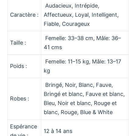
Audacieux, Intrépide,
Caractère :
Affectueux, Loyal, Intelligent,
Fiable, Courageux
Femelle: 33–38 cm, Mâle: 36–
Taille :
41 cms
Femelle: 11–15 kg, Mâle: 13–17
Poids :
kg
Bringé, Noir, Blanc, Fauve,
Bringé et blanc, Fauve et blanc,
Robes :
Bleu, Noir et blanc, Rouge et
blanc, Rouge, Blue & White
Espérance
12 à 14 ans
de vie :