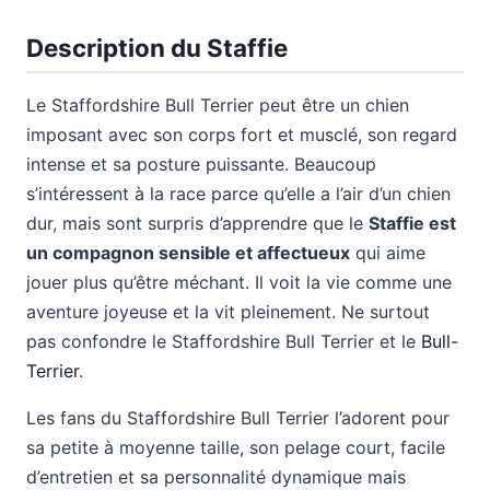
Description du Staffie
Le Staffordshire Bull Terrier peut être un chien
imposant avec son corps fort et musclé, son regard
intense et sa posture puissante. Beaucoup
s’intéressent à la race parce qu’elle a l’air d’un chien
dur, mais sont surpris d’apprendre que le
Staffie est
un compagnon sensible et affectueux
qui aime
jouer plus qu’être méchant. Il voit la vie comme une
aventure joyeuse et la vit pleinement. Ne surtout
pas confondre le Staffordshire Bull Terrier et le
Bull-
Terrier
.
Les fans du Staffordshire Bull Terrier l’adorent pour
sa petite à moyenne taille, son pelage court, facile
d’entretien et sa personnalité dynamique mais