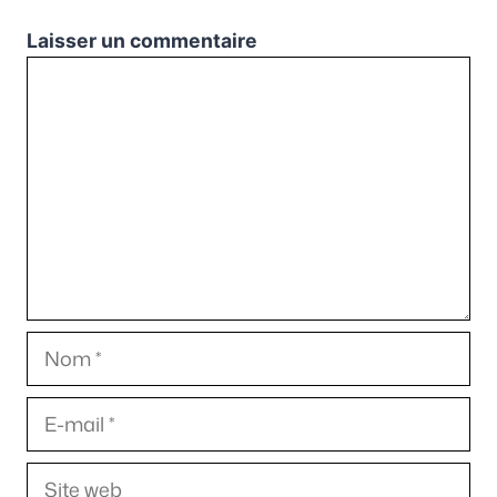
Laisser un commentaire
Commentaire
Nom
E-
mail
Site