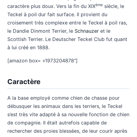
ème
caractère plus doux. Vers la fin du XIX
siècle, le
Teckel à poil dur fait surface. Il provient du
croisement très complexe entre le Teckel à poil ras,
le Dandie Dinmont Terrier, le
Schnauzer
et le
Scottish Terrier. Le Deutscher Teckel Club fut quant
à lui créé en 1888.
[amazon box= »1973204878″]
Caractère
A la base employé comme chien de chasse pour
débusquer les animaux dans les terriers, le Teckel
s’est très vite adapté à sa nouvelle fonction de chien
de compagnie. Il était autrefois capable de
rechercher des proies blessées, de leur courir après