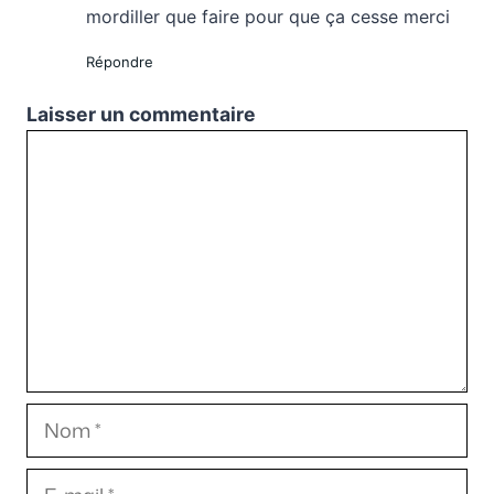
mordiller que faire pour que ça cesse merci
Répondre
Laisser un commentaire
Commentaire
Nom
E-