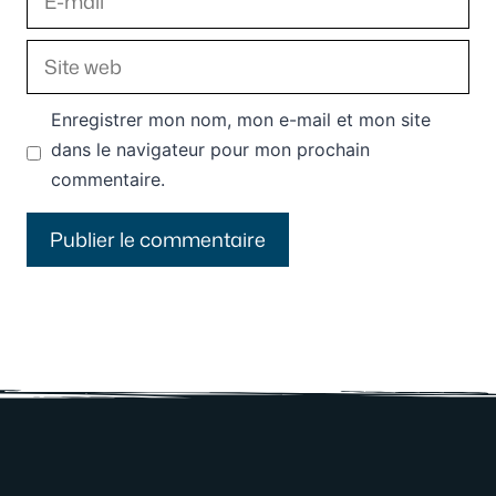
mail
Site
web
Enregistrer mon nom, mon e-mail et mon site
dans le navigateur pour mon prochain
commentaire.