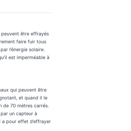
 peuvent être effrayés
rement faire fuir tous
ar l’énergie solaire.
qu’il est imperméable à
maux qui peuvent être
gnotant, et quand il le
yon de 70 mètres carrés.
e par un capteur à
 a pour effet d’effrayer