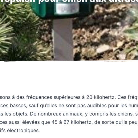
 sons à des fréquences supérieures à 20 kilohertz. Ces fré
ces basses, sauf qu’elles ne sont pas audibles pour les hum
ns les objets. De nombreux animaux, y compris les chiens, 
ces aussi élevées que 45 à 67 kilohertz, de sorte qu’ils pe
ifs électroniques.