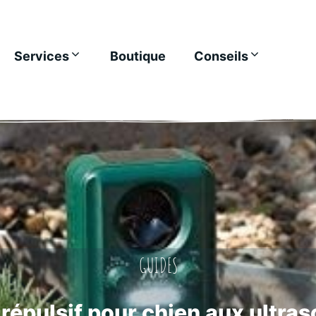
Services
Boutique
Conseils
GUIDES
répulsif pour chien aux ultra