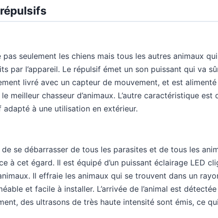
répulsifs
 pas seulement les chiens mais tous les autres animaux qui
ts par l’appareil. Le répulsif émet un son puissant qui va sû
lement livré avec un capteur de mouvement, et est alimenté p
e meilleur chasseur d’animaux. L’autre caractéristique est 
if adapté à une utilisation en extérieur.
 de se débarrasser de tous les parasites et de tous les ani
cace à cet égard. Il est équipé d’un puissant éclairage LED cli
les animaux. Il effraie les animaux qui se trouvent dans un ra
able et facile à installer. L’arrivée de l’animal est détecté
ent, des ultrasons de très haute intensité sont émis, ce qui