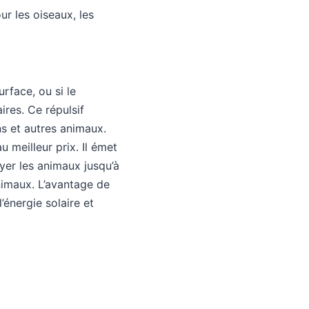
ur les oiseaux, les
rface, ou si le
ires. Ce répulsif
ns et autres animaux.
u meilleur prix. Il émet
ayer les animaux
jusqu’à
animaux. L’avantage de
’énergie solaire et