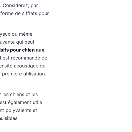
. Considérez, par
 forme de sifflets pour
nuyeux ou même
uvante qui peut
lsifs pour chien
aux
 il est recommandé de
ntensité acoustique du
 première utilisation.
 les chiens et les
est également utile
nt polyvalents et
uisibles.