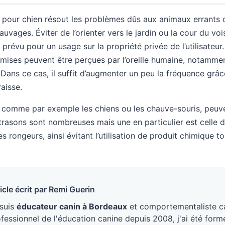
on pour chien résout les problèmes dûs aux animaux errants
uvages. Éviter de l’orienter vers le jardin ou la cour du voi
 prévu pour un usage sur la propriété privée de l’utilisateur.
mises peuvent être perçues par l’oreille humaine, notammen
 Dans ce cas, il suffit d’augmenter un peu la fréquence grâ
aisse.
comme par exemple les chiens ou les chauve-souris, peuve
ltrasons sont nombreuses mais une en particulier est celle
les rongeurs, ainsi évitant l’utilisation de produit chimique t
icle écrit par Remi Guerin
 suis
éducateur canin à Bordeaux
et comportementaliste ca
fessionnel de l'éducation canine depuis 2008, j'ai été form