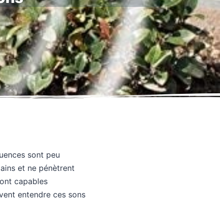
quences sont peu
ains et ne pénètrent
sont capables
uvent entendre ces sons