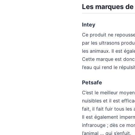
Les marques de 
Intey
Ce produit ne repousse
par les ultrasons produi
les animaux. Il est éga
Cette marque est donc l
l’eau qui rend le répuls
Petsafe
C’est le meilleur moyen
nuisibles et il est effi
fait, il fait fuir tous 
Il est également impermé
infrarouge ; dès ce mom
l’animal … qui s’enfuit.