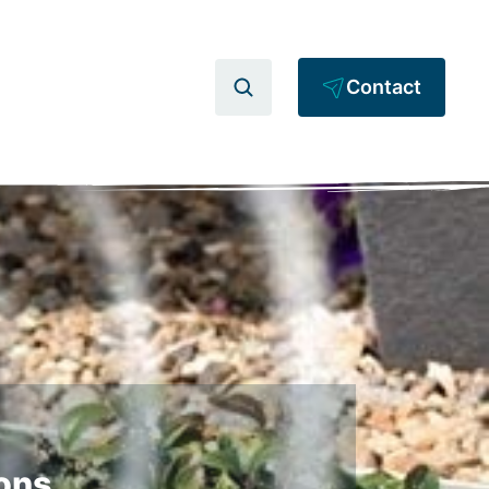
Contact
sons