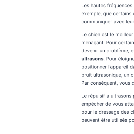
Les hautes fréquences 
exemple, que certains d
communiquer avec leurs
Le chien est le meille
menaçant. Pour certain
devenir un problème, en
ultrasons
. Pour éloign
positionner l’appareil d
bruit ultrasonique, un c
Par conséquent, vous de
Le répulsif a ultrasons 
empêcher de vous attaq
pour le dressage des ch
peuvent être utilisés p