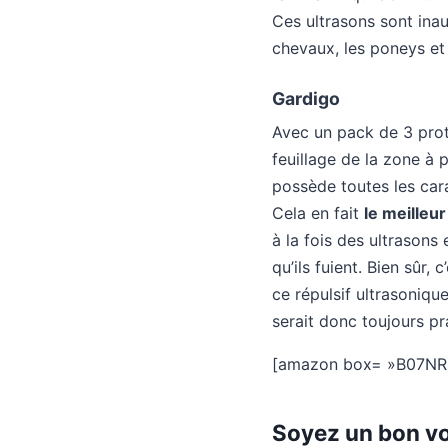
Ces ultrasons sont inau
chevaux, les poneys et l
Gardigo
Avec un pack de 3 proté
feuillage de la zone à 
possède toutes les cara
Cela en fait
le meilleur
à la fois des ultrason
qu’ils fuient
. Bien sûr, 
ce répulsif ultrasonique
serait donc toujours pra
[amazon box= »B07N
Soyez un bon voi