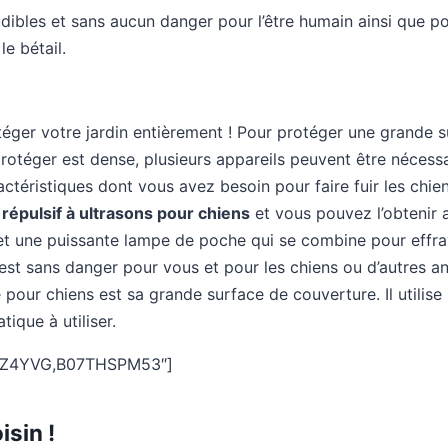
dibles et sans aucun danger pour l’être humain ainsi que po
e bétail.
ger votre jardin entièrement ! Pour protéger une grande su
protéger est dense, plusieurs appareils peuvent être nécessa
ctéristiques dont vous avez besoin pour faire fuir les chie
 répulsif à ultrasons pour chiens
et vous pouvez l’obtenir a
s et une puissante lampe de poche qui se combine pour effr
c’est sans danger pour vous et pour les chiens ou d’autres 
 pour chiens est sa grande surface de couverture. Il utilise l
tique à utiliser.
RZ4YVG,B07THSPM53″]
sin !