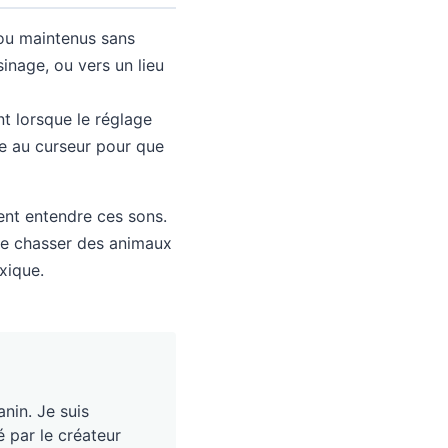
 ou maintenus sans
sinage, ou vers un lieu
t lorsque le réglage
ce au curseur pour que
nt entendre ces sons.
 de chasser des animaux
oxique.
nin. Je suis
é par le créateur