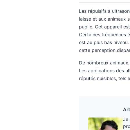
Les répulsifs à ultras
laisse et aux animaux sa
public. Cet appareil est
Certaines fréquences é
est au plus bas niveau.
cette perception dispar
De nombreux animaux, 
Les applications des u
réputés nuisibles, tels 
Art
Je
pro