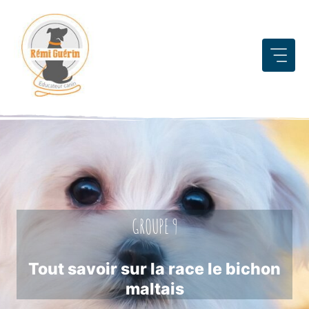
Aller
au
contenu
GROUPE 9
Tout savoir sur la race le bichon
maltais