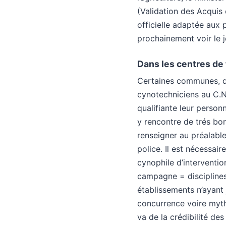
(Validation des Acquis 
officielle adaptée aux 
prochainement voir le j
Dans les centres de
Certaines communes, qu
cynotechniciens au C.N.
qualifiante leur person
y rencontre de trés bon
renseigner au préalable
police. Il est nécessair
cynophile d’intervention
campagne = disciplines
établissements n’ayant
concurrence voire myth
va de la crédibilité des