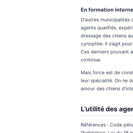
En formation intern
D’autres municipalités 
agents qualifiés, expéri
dressage des chiens au
cynophile. Il s’agit pou
Ces derniers pouvant as
continue.
Mais force est de cons
leur spécialité. On ne 
amour des chiens d’int
L’utilité des ag
Références : Code péna
l’habitation, Loi du 18