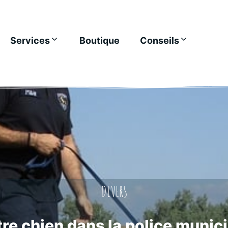
Services
Boutique
Conseils
DIVERS
re chien dans la police munic