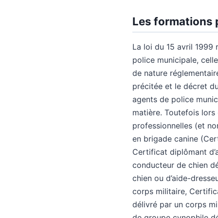
Les formations 
La loi du 15 avril 1999
police municipale, cell
de nature réglementaire
précitée et le décret du
agents de police munic
matière. Toutefois lors 
professionnelles (et n
en brigade canine (Cert
Certificat diplômant d’
conducteur de chien dél
chien ou d’aide-dresseu
corps militaire, Certif
délivré par un corps mi
de groupe cynophile dél