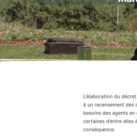
L’élaboration du décret
à un recensement des d
besoins des agents en 
certaines d’entre elles
conséquence.