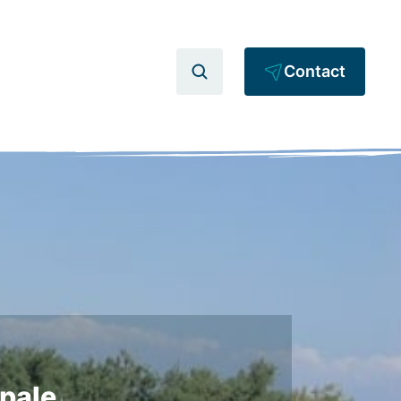
Contact
ipale