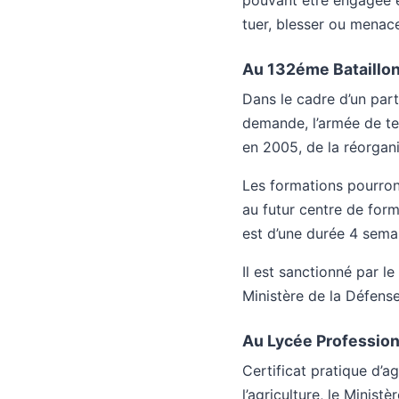
pouvant être engagée e
tuer, blesser ou menace
Au 132éme Bataillon
Dans le cadre d’un part
demande, l’armée de ter
en 2005, de la réorgani
Les formations pourront
au futur centre de for
est d’une durée 4 sema
Il est sanctionné par l
Ministère de la Défense
Au Lycée Profession
Certificat pratique d’a
l’agriculture, le Ministè