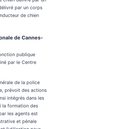
 délivré par un corps
onducteur de chien
ionale de Cannes-
fonction publique
iné par le Centre
nérale de la police
le, prévoit des actions
si intégrés dans les
i la formation des
par les agents est
strative et pénale