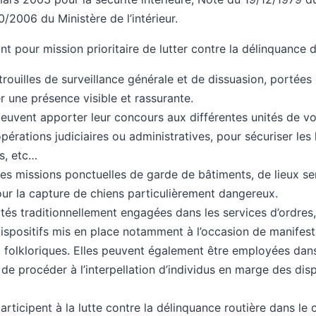
10/2006 du Ministère de l’intérieur.
nt pour mission prioritaire de lutter contre la délinquance 
trouilles de surveillance générale et de dissuasion, portées
r une présence visible et rassurante.
euvent apporter leur concours aux différentes unités de vo
opérations judiciaires ou administratives, pour sécuriser les
s, etc…
es missions ponctuelles de garde de bâtiments, de lieux sen
our la capture de chiens particulièrement dangereux.
és traditionnellement engagées dans les services d’ordres,
ispositifs mis en place notamment à l’occasion de manifestat
et folkloriques. Elles peuvent également être employées dan
 de procéder à l’interpellation d’individus en marge des disp
articipent à la lutte contre la délinquance routière dans le 