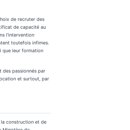
choix de recruter des
tificat de capacité au
s l’intervention
stent toutefois infimes.
i que leur formation
nt des passionnés par
ocation et surtout, par
a construction et de
u Ministère de