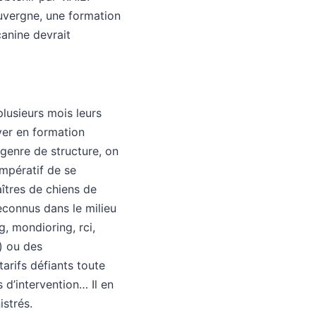
Auvergne, une formation
canine devrait
lusieurs mois leurs
yer en formation
 genre de structure, on
impératif de se
aîtres de chiens de
reconnus dans le milieu
g, mondioring, rci,
) ou des
arifs défiants toute
d’intervention… Il en
istrés.