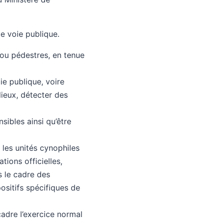
de voie publique.
 ou pédestres, en tenue
ie publique, voire
 lieux, détecter des
sibles ainsi qu’être
 les unités cynophiles
ions officielles,
s le cadre des
ositifs spécifiques de
cadre l’exercice normal