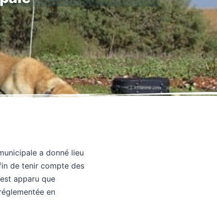
 municipale a donné lieu
fin de tenir compte des
 est apparu que
é réglementée en