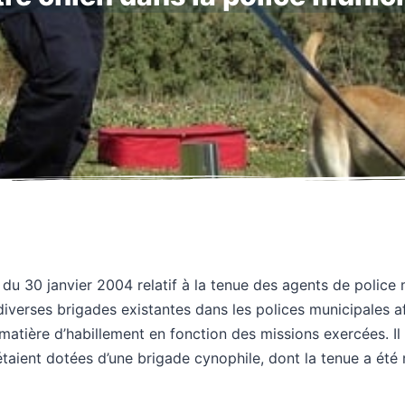
 du 30 janvier 2004 relatif à la tenue des agents de police
iverses brigades existantes dans les polices municipales a
matière d’habillement en fonction des missions exercées. Il
 étaient dotées d’une brigade cynophile, dont la tenue a ét