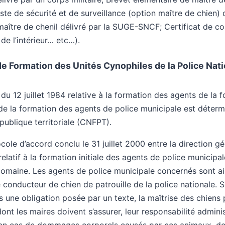
liste de sécurité et de surveillance (option maître de chien)
e maître de chenil délivré par la SUGE-SNCF; Certificat de c
 de l’intérieur… etc…).
de Formation des Unités Cynophiles de la Police Nat
 du 12 juillet 1984 relative à la formation des agents de la 
u de la formation des agents de police municipale est déterm
 publique territoriale (CNFPT).
cole d’accord conclu le 31 juillet 2000 entre la direction gé
relatif à la formation initiale des agents de police municipa
omaine. Les agents de police municipale concernés sont ain
conducteur de chien de patrouille de la police nationale. S
s une obligation posée par un texte, la maîtrise des chiens 
dont les maires doivent s’assurer, leur responsabilité admini