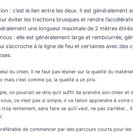
ion : c’est le lien entre les deux. Il est généralement 
ur éviter les tractions brusques et rendre l’accélérati
généralement une longueur maximale de 2 mètres étirés
nous : elle est généralement large et rembourrée, g
i s’accroche à la ligne de feu et certaines avec des
oses.
lui du chien, il ne faut pas lésiner sur la qualité du matérie
 mais c’est comme ça, la qualité a un prix.
le, on pourrait se dire qu’il suffit de prendre son chien et d’
us, ce n’est pas si simple, il va falloir apprendre à votre 
 trop lentement, sans faire se qu’il veut, ne pas s’arrêter… I
r.
t préférable de commencer par des parcours courts pour les 