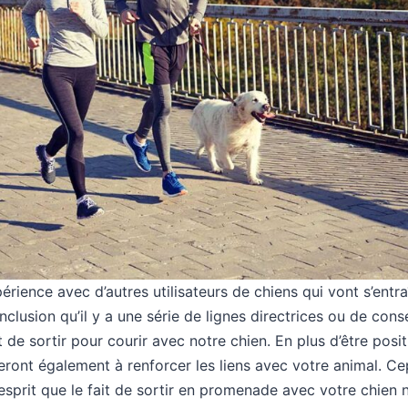
ience avec d’autres utilisateurs de chiens qui vont s’entr
clusion qu’il y a une série de lignes directrices ou de consei
 de sortir pour courir avec notre chien. En plus d’être posi
deront également à renforcer les liens avec votre animal. 
’esprit que le fait de sortir en promenade avec votre chien 