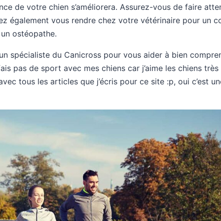
nce de votre chien s’améliorera. Assurez-vous de faire attent
iez également vous rendre chez votre vétérinaire pour un c
un ostéopathe.
un spécialiste du Canicross pour vous aider à bien compre
ais pas de sport avec mes chiens car j’aime les chiens très 
vec tous les articles que j’écris pour ce site :p, oui c’est 