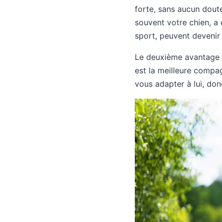
forte, sans aucun dout
souvent votre chien, a 
sport, peuvent devenir
Le deuxième avantage e
est la meilleure compa
vous adapter à lui, donc