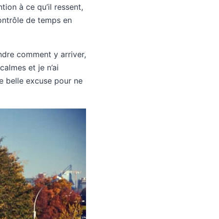
ion à ce qu’il ressent,
ontrôle de temps en
ndre comment y arriver,
calmes et je n’ai
une belle excuse pour ne