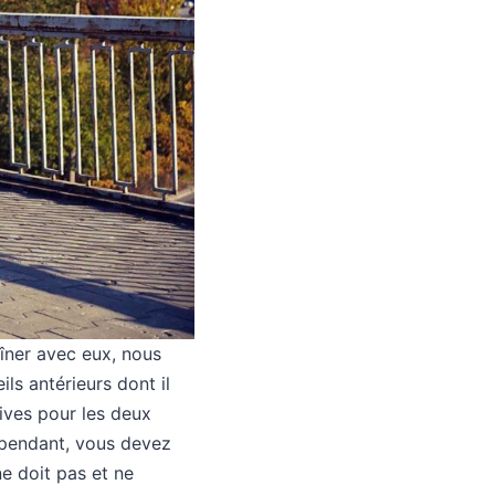
aîner avec eux, nous
ls antérieurs dont il
tives pour les deux
Cependant, vous devez
ne doit pas et ne