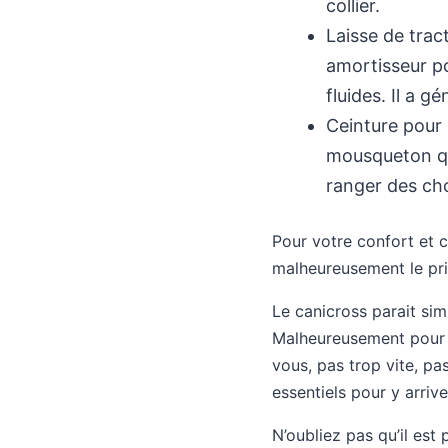
collier.
Laisse de tract
amortisseur po
fluides. Il a 
Ceinture pour 
mousqueton qu
ranger des ch
Pour votre confort et ce
malheureusement le prix
Le canicross parait simp
Malheureusement pour vo
vous, pas trop vite, pas
essentiels pour y arrive
N’oubliez pas qu’il es