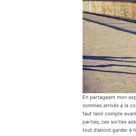
En partageant mon expér
sommes arrivés à la con
faut tenir compte avant
parties, ces sorties ai
tout d’abord garder à l