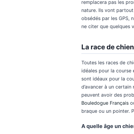
remplacera pas les pro
nature. Ils vont partout
obsédés par les GPS, n
ne citer que quelques va
La race de chien
Toutes les races de ch
idéales pour la course 
sont idéaux pour la cou
d’avancer à un certain r
peuvent avoir des probl
Bouledogue Français
ou
braque ou un pointer. 
A quelle âge un chien