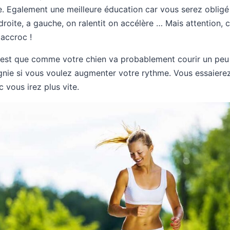
e. Egalement une meilleure éducation car vous serez obli
droite, a gauche, on ralentit on accélère … Mais attention, 
 accroc !
st que comme votre chien va probablement courir un peu p
gnie si vous voulez augmenter votre rythme. Vous essaierez
 vous irez plus vite.