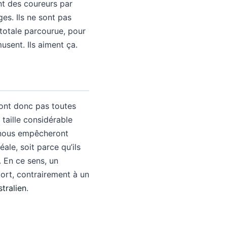
nt des coureurs par
ges. Ils ne sont pas
totale parcourue, pour
musent. Ils aiment ça.
sont donc pas toutes
 taille considérable
s nous empêcheront
ale, soit parce qu’ils
. En ce sens, un
ort, contrairement à un
tralien
.