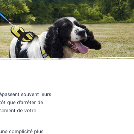
épassent souvent leurs
utôt que d’arrêter de
uisement de votre
 une complicité plus