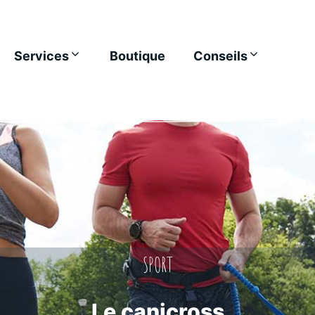
Services
Boutique
Conseils
SPORT
Le canicross