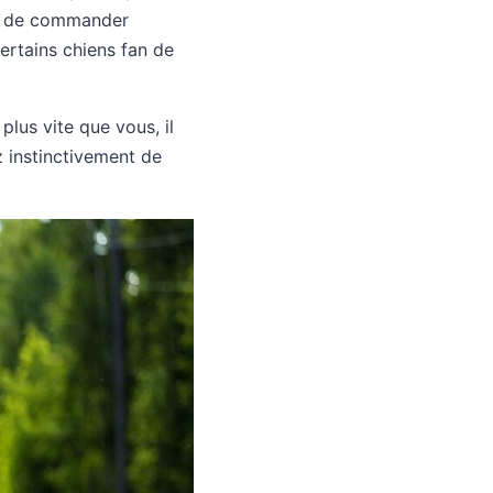
gé de commander
certains chiens fan de
lus vite que vous, il
 instinctivement de