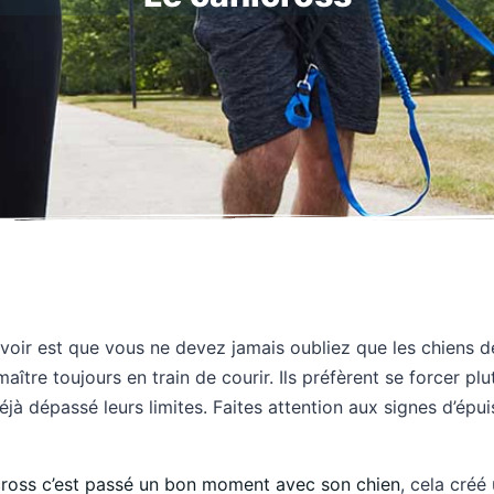
voir est que vous ne devez jamais oubliez que les chiens d
r maître toujours en train de courir. Ils préfèrent se forcer pl
déjà dépassé leurs limites. Faites attention aux signes d’ép
ross c’est passé un bon moment avec son chien
, cela créé