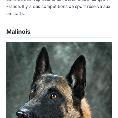
France. Il y a des compétitions de sport réservé aux
amstaffs.
Malinois