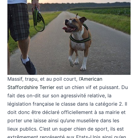
Massif, trapu, et au poil court, l’
American
Staffordshire Terrier
est un chien vif et puissant. Du
fait des on-dit sur son agressivité relative, la
législation française le classe dans la catégorie 2. Il
doit donc être déclaré officiellement à sa mairie et
porter une laisse ainsi qu’une muselière dans les
lieux publics. C’est un super chien de sport, ils est
extrêmement représenté aux Etats-Unis ainsi qu’en