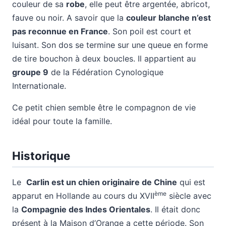
couleur de sa
robe
, elle peut être argentée, abricot,
fauve ou noir. A savoir que la
couleur blanche n’est
pas reconnue en France
. Son poil est court et
luisant. Son dos se termine sur une queue en forme
de tire bouchon à deux boucles. Il appartient au
groupe 9
de la Fédération Cynologique
Internationale.
Ce petit chien semble être le compagnon de vie
idéal pour toute la famille.
Historique
Le
Carlin est un chien originaire de Chine
qui est
ème
apparut en Hollande au cours du XVII
siècle avec
la
Compagnie des Indes Orientales
. Il était donc
présent à la Maison d’Orange a cette période. Son