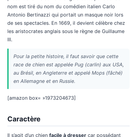
nom est tiré du nom du comédien italien Carlo
Antonio Bertinazzi qui portait un masque noir lors
de ses spectacles. En 1669, il devient célèbre chez
les aristocrates anglais sous le règne de Guillaume
III.
Pour la petite histoire, il faut savoir que cette
race de chien est appelée
Pug (carlin)
aux USA,
au Brésil, en Angleterre et appelé
Mops (fâché)
en Allemagne et en Russie.
[amazon box= »1973204673]
Caractère
Il s’agit d’un chien
facile à dresser
car possédant