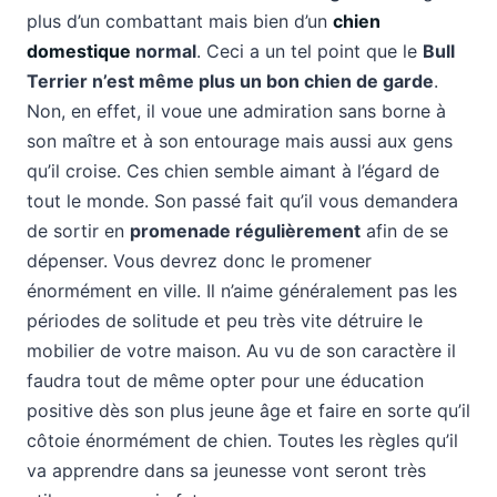
plus d’un combattant mais bien d’un
chien
domestique
normal
. Ceci a un tel point que le
Bull
Terrier n’est même plus un bon chien de garde
.
Non, en effet, il voue une admiration sans borne à
son maître et à son entourage mais aussi aux gens
qu’il croise. Ces chien semble aimant à l’égard de
tout le monde. Son passé fait qu’il vous demandera
de sortir en
promenade régulièrement
afin de se
dépenser. Vous devrez donc le promener
énormément en ville. Il n’aime généralement pas les
périodes de solitude et peu très vite détruire le
mobilier de votre maison. Au vu de son caractère il
faudra tout de même opter pour une éducation
positive dès son plus jeune âge et faire en sorte qu’il
côtoie énormément de chien. Toutes les règles qu’il
va apprendre dans sa jeunesse vont seront très