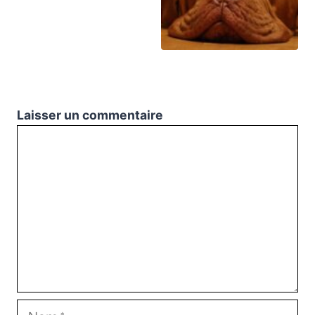
Laisser un commentaire
Commentaire
Nom