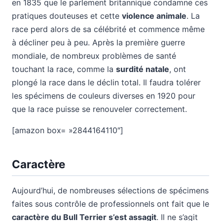
en 1835 que le parlement britannique condamne ces
pratiques douteuses et cette
violence animale
. La
race perd alors de sa célébrité et commence même
à décliner peu à peu. Après la première guerre
mondiale, de nombreux problèmes de santé
touchant la race, comme la
surdité natale
, ont
plongé la race dans le déclin total. Il faudra tolérer
les spécimens de couleurs diverses en 1920 pour
que la race puisse se renouveler correctement.
[amazon box= »2844164110″]
Caractère
Aujourd’hui, de nombreuses sélections de spécimens
faites sous contrôle de professionnels ont fait que le
caractère du Bull Terrier s’est assagit
. Il ne s’agit