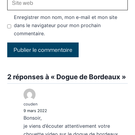
web
Enregistrer mon nom, mon e-mail et mon site
dans le navigateur pour mon prochain
commentaire.
2 réponses à « Dogue de Bordeaux »
couden
9 mars 2022
Bonsoir,
je viens d’écouter attentivement votre
chouette video sur le dogue de bordeaux