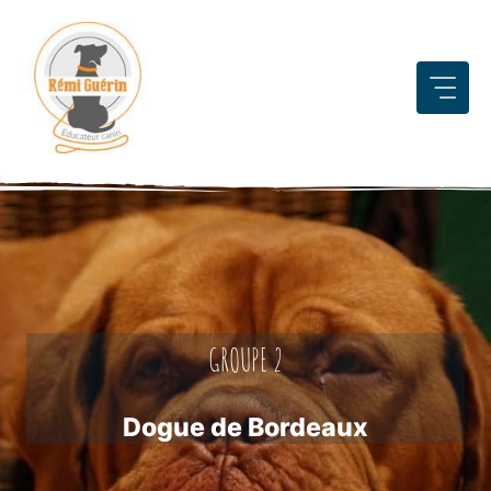
Aller
au
contenu
GROUPE 2
Dogue de Bordeaux