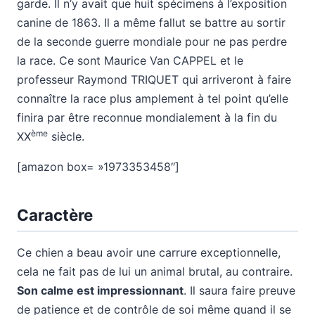
garde. Il n’y avait que huit spécimens à l’exposition
canine de 1863. Il a même fallut se battre au sortir
de la seconde guerre mondiale pour ne pas perdre
la race. Ce sont Maurice Van CAPPEL et le
professeur Raymond TRIQUET qui arriveront à faire
connaître la race plus amplement à tel point qu’elle
finira par être reconnue mondialement à la fin du
ème
XX
siècle.
[amazon box= »1973353458″]
Caractère
Ce chien a beau avoir une carrure exceptionnelle,
cela ne fait pas de lui un animal brutal, au contraire.
Son calme est impressionnant
. Il saura faire preuve
de patience et de contrôle de soi même quand il se