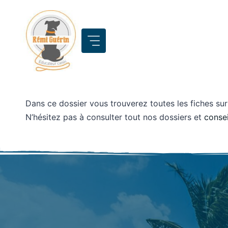
Aller
au
contenu
Dans ce dossier vous trouverez toutes les fiches sur 
N’hésitez pas à consulter tout nos dossiers et
consei