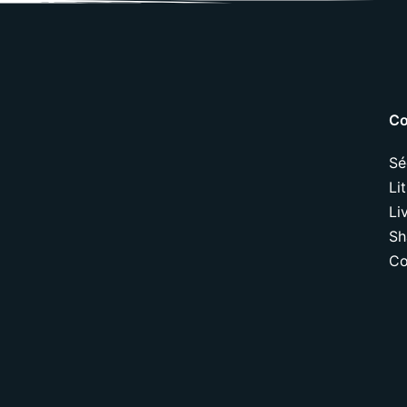
Co
Sé
Li
Li
Sh
Co