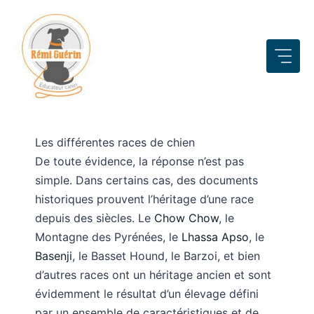
Aller
au
contenu
Les différentes races de chien
De toute évidence, la réponse n’est pas
simple. Dans certains cas, des documents
historiques prouvent l’héritage d’une race
depuis des siècles. Le
Chow Chow
, le
Montagne des Pyrénées, le
Lhassa Apso
, le
Basenji
, le Basset Hound, le Barzoi, et bien
d’autres races ont un héritage ancien et sont
évidemment le résultat d’un élevage défini
par un ensemble de caractéristiques et de