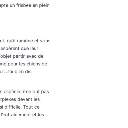
epte un frisbee en plein
t, qu’il ramène et vous
 espèrent que leur
’objet partir avec de
nné pour les chiens de
r. J’ai bien dis
ns espèces n’en ont pas
erplexes devant les
 difficile. Tout ce
l’entraînement et les