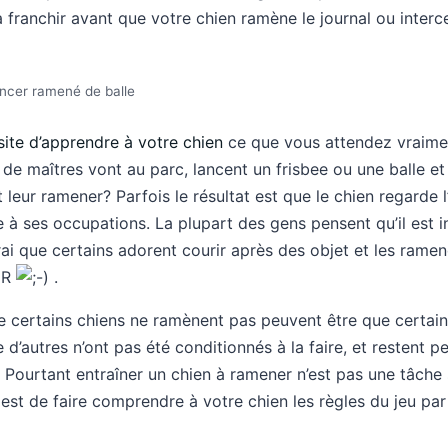
à franchir avant que votre chien ramène le journal ou interc
lancer ramené de balle
ite d’apprendre à votre chien
ce que vous attendez vraimen
de maîtres vont au parc, lancent un frisbee ou une balle et
 leur ramener? Parfois le résultat est que le chien regarde l
 à ses occupations. La plupart des gens pensent qu’il est i
rai que certains adorent courir après des objet et les ramene
ER
.
ue certains chiens ne ramènent pas peuvent être que certai
d’autres n’ont pas été conditionnés à la faire, et restent p
 Pourtant entraîner un chien à ramener n’est pas une tâche si
st de faire comprendre à votre chien les règles du jeu par 