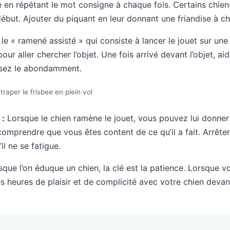
 en répétant le mot consigne à chaque fois. Certains chien
début. Ajouter du piquant en leur donnant une friandise à 
e « ramené assisté » qui consiste à lancer le jouet sur une 
ur aller chercher l’objet. Une fois arrivé devant l’objet, ai
sez le abondamment.
traper le frisbee en plein vol
 :
Lorsque le chien ramène le jouet, vous pouvez lui donner 
 comprendre que vous êtes content de ce qu’il a fait. Arrêter
il ne se fatigue.
que l’on éduque un chien, la clé est la patience. Lorsque v
s heures de plaisir et de complicité avec votre chien devan