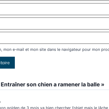
, mon e-mail et mon site dans le navigateur pour mon pro
Entraîner son chien a ramener la balle »
0
mon golden de 3 mois va bien chercher l’objet mais le lâche p