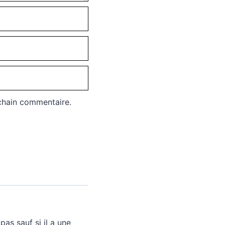
chain commentaire.
as sauf si il a une