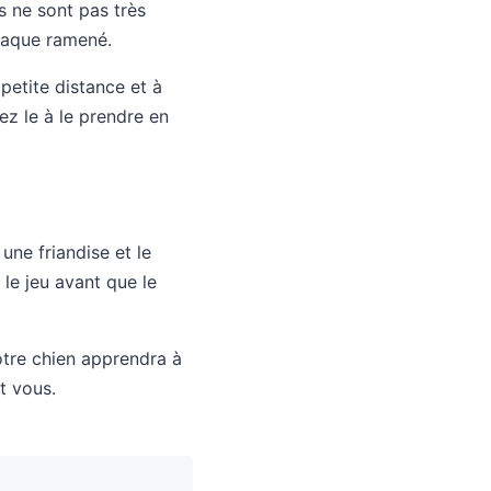
s ne sont pas très
chaque ramené.
petite distance et à
dez le à le prendre en
une friandise et le
 le jeu avant que le
otre chien apprendra à
t vous.