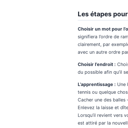
Les étapes pour
Choisir un mot pour l’
signifiera l’ordre de ra
clairement, par exemp
avec un autre ordre par
Choisir l’endroit :
Chois
du possible afin qu’il s
L’apprentissage :
Une b
tennis ou quelque chose
Cacher une des balles –
Enlevez la laisse et dît
Lorsqu’il revient vers v
est attiré par la nouvel