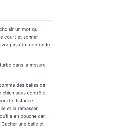
hoisir un mot qui
tre court et sonner
vra pas être confondu
rturbé dans la mesure
 comme des balles de
e chien
sous contrôle.
courte distance.
lle et la ramasser.
qu’il a en bouche car il
. Cacher une balle et