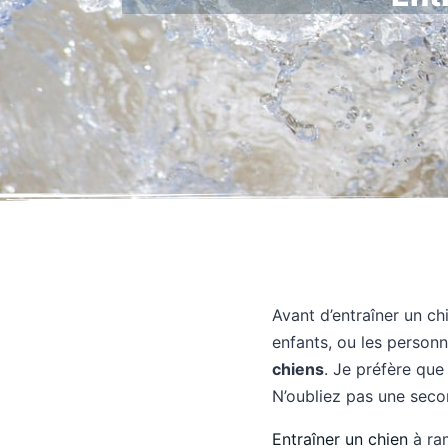
Avant d’entraîner un ch
enfants, ou les personn
chiens
. Je préfère que
N’oubliez pas une second
Entraîner un chien
à ram