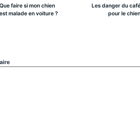
Que faire si mon chien
Les danger du caf
est malade en voiture ?
pour le chie
aire