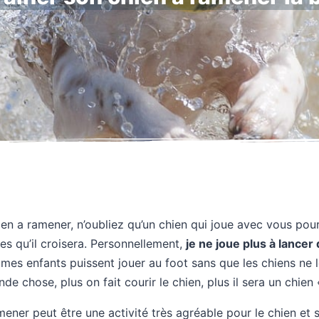
ien a ramener, n’oubliez qu’un chien qui joue avec vous pou
es qu’il croisera. Personnellement,
je ne joue plus à lancer
 mes enfants puissent jouer au foot sans que les chiens ne l
e chose, plus on fait courir le chien, plus il sera un chien «
ener peut être une activité très agréable pour le chien et