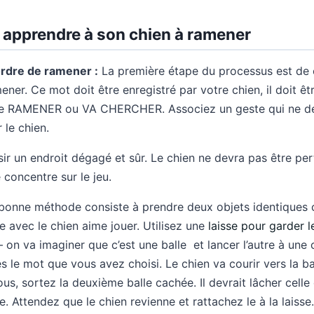
 apprendre à son chien à ramener
ordre de ramener :
La première étape du processus est de c
mener. Ce mot doit être enregistré par votre chien, il doit ê
le RAMENER ou VA CHERCHER. Associez un geste qui ne de
 le chien.
ir un endroit dégagé et sûr. Le chien ne devra pas être pe
e concentre sur le jeu.
onne méthode consiste à prendre deux objets identiques
 avec le chien aime jouer. Utilisez une
laisse pour garder l
 on va imaginer que c’est une balle et lancer l’autre à une 
es le mot que vous avez choisi. Le chien va courir vers la ba
ous, sortez la deuxième balle cachée. Il devrait lâcher celle 
le. Attendez que le chien revienne et rattachez le à la laisse