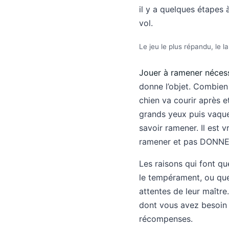
il y a quelques étapes 
vol.
Le jeu le plus répandu, le 
Jouer à ramener nécess
donne l’objet. Combien 
chien va courir après et
grands yeux puis vaque
savoir ramener. Il est v
ramener et pas DONN
Les raisons qui font q
le tempérament, ou que 
attentes de leur maître.
dont vous avez besoin e
récompenses.