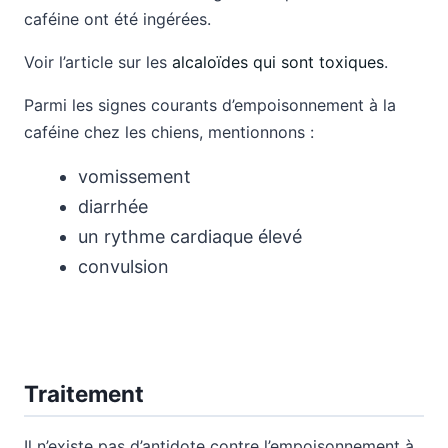
caféine ont été ingérées.
Voir l’article sur les
alcaloïdes qui sont toxiques
.
Parmi les signes courants d’empoisonnement à la
caféine chez les chiens, mentionnons :
vomissement
diarrhée
un rythme cardiaque élevé
convulsion
Traitement
Il n’existe pas d’antidote contre l’empoisonnement à