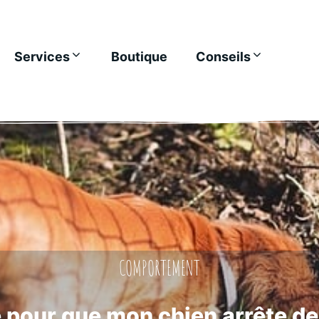
Services
Boutique
Conseils
COMPORTEMENT
pour que mon chien arrête de 