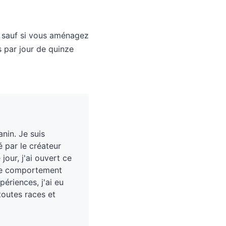
er sauf si vous aménagez
s par jour de quinze
nin. Je suis
é par le créateur
our, j'ai ouvert ce
, le comportement
périences, j'ai eu
toutes races et