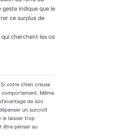
 geste indique que le
rrer ce surplus de
t qui cherchent les os
 Si votre chien creuse
e ce comportement. Même
r d’avantage de son
 dépenser un surcroît
 le laisser trop
t être penser au