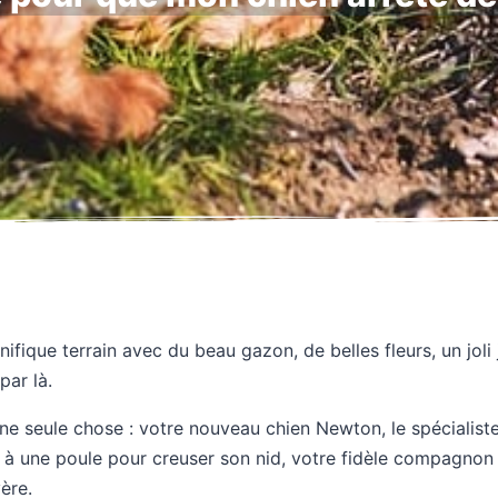
ique terrain avec du beau gazon, de belles fleurs, un joli j
par là.
ne seule chose : votre nouveau chien Newton, le spécialist
t à une poule pour creuser son nid, votre fidèle compagnon 
ère.