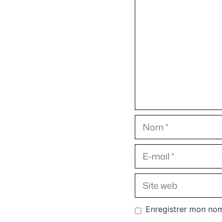
Nom
E-
mail
Site
web
Enregistrer mon nom