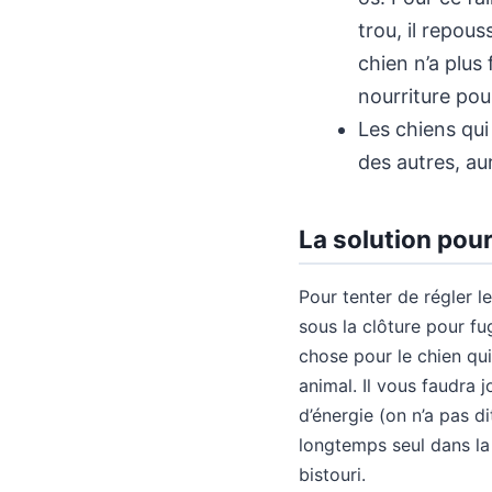
trou, il repou
chien n’a plus
nourriture pour
Les chiens qui
des autres, au
La solution pour
Pour tenter de régler l
sous la clôture pour f
chose pour le chien qui
animal. Il vous faudra 
d’énergie (on n’a pas di
longtemps seul dans la 
bistouri.