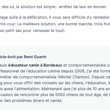
 des os, la solution est simple : arrêtez de leur en donner.
tage suite à la défécation, il vous sera difficile d’y remédi
tre cour. La meilleure solution, une bonne marche, trois foi
un petit sac pour ramasser le tout).
icle écrit par Remi Guerin
 suis
éducateur canin à Bordeaux
et comportementaliste ca
fessionnel de l'éducation canine depuis 2008, j'ai été form
métier de comportementaliste (Michel Chanton). Depuis ce j
g pour vous offrir des conseils sur les chiens, l'éducation
s aussi l'alimentation. Maintenant que j'ai plus de 10 ans ex
ccasion de rencontrer plus de 5000 chiens de tout âge, de 
c des problèmes divers et variés.