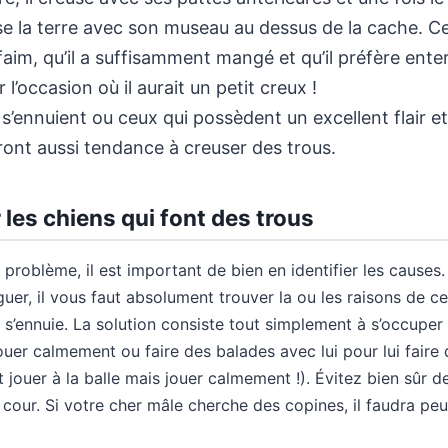
sse la terre avec son museau au dessus de la cache. Ce
 faim, qu’il a suffisamment mangé et qu’il préfère ente
 l’occasion où il aurait un petit creux !
 s’ennuient ou ceux qui possèdent un excellent flair e
ront aussi tendance à creuser des trous.
 les chiens qui font des trous
e problème, il est important de bien en identifier les causes.
uguer, il vous faut absolument trouver la ou les raisons d
 s’ennuie. La solution consiste tout simplement à s’occupe
jouer calmement ou faire des balades avec lui pour lui faire
t jouer à la balle mais jouer calmement !). Évitez bien sûr de
cour. Si votre cher mâle cherche des copines, il faudra peu