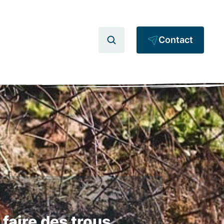
Contact
faire des trous