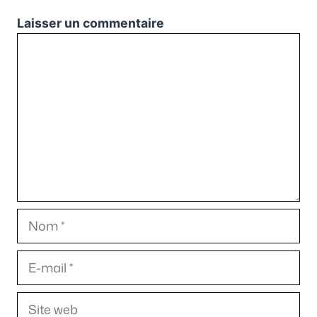
Laisser un commentaire
Commentaire
Nom
E-
mail
Site