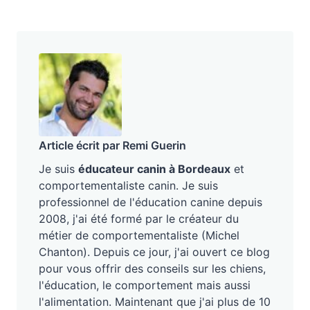
Article écrit par Remi Guerin
Je suis
éducateur canin à Bordeaux
et
comportementaliste canin. Je suis
professionnel de l'éducation canine depuis
2008, j'ai été formé par le créateur du
métier de comportementaliste (Michel
Chanton). Depuis ce jour, j'ai ouvert ce blog
pour vous offrir des conseils sur les chiens,
l'éducation, le comportement mais aussi
l'alimentation. Maintenant que j'ai plus de 10