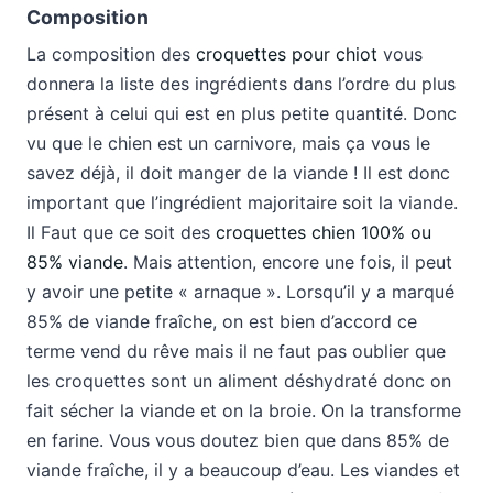
Composition
La composition des
croquettes pour chiot
vous
donnera la liste des ingrédients dans l’ordre du plus
présent à celui qui est en plus petite quantité. Donc
vu que le chien est un carnivore, mais ça vous le
savez déjà, il doit manger de la viande ! Il est donc
important que l’ingrédient majoritaire soit la viande.
Il Faut que ce soit des
croquettes chien 100% ou
85% viande
. Mais attention, encore une fois, il peut
y avoir une petite « arnaque ». Lorsqu’il y a marqué
85% de viande fraîche, on est bien d’accord ce
terme vend du rêve mais il ne faut pas oublier que
les croquettes sont un aliment déshydraté donc on
fait sécher la viande et on la broie. On la transforme
en farine. Vous vous doutez bien que dans 85% de
viande fraîche, il y a beaucoup d’eau. Les viandes et