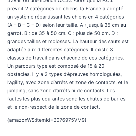
travail ou une licence O.C.N. Alors que la F.C.I.
prévoit 2 catégories de chiens, la France a adopté
un système répartissant les chiens en 4 catégories
(A – B – C – D) selon leur taille. A : jusqu’à 35 cm au
garrot. B : de 35 à 50 cm. C : plus de 50 cm. D :
grandes tailles et molosses. La hauteur des sauts est
adaptée aux différentes catégories. Il existe 3
classes de travail dans chacune de ces catégories.
Un parcours type est composé de 15 à 20
obstacles. Il y a 2 types d’épreuves homologuées,
l’agility, avec zone d’arrêts et zone de contacts, et le
jumping, sans zone d’arrêts ni de contacts. Les
fautes les plus courantes sont: les chutes de barres,
et le non-respect de la zone de contact.
{amazonWS:itemId=B076975VM9}