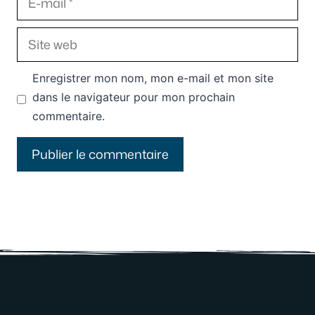
mail
Site
web
Enregistrer mon nom, mon e-mail et mon site
dans le navigateur pour mon prochain
commentaire.