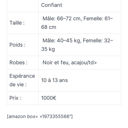
Confiant
Mâle: 66–72 cm, Femelle: 61–
Taille :
68 cm
Mâle: 40–45 kg, Femelle: 32–
Poids :
35 kg
Robes :
Noir et feu, acajou/td>
Espérance
10 à 13 ans
de vie :
Prix :
1000€
[amazon box= »1973355566″]