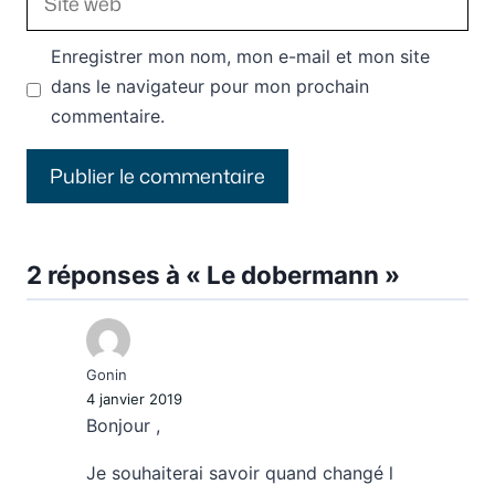
web
Enregistrer mon nom, mon e-mail et mon site
dans le navigateur pour mon prochain
commentaire.
2 réponses à « Le dobermann »
Gonin
4 janvier 2019
Bonjour ,
Je souhaiterai savoir quand changé l