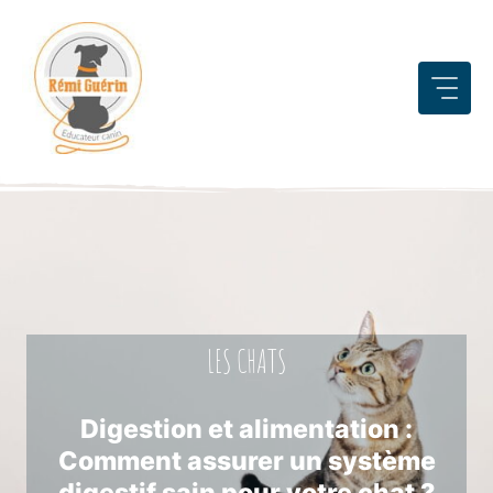
Aller
au
contenu
LES CHATS
Digestion et alimentation :
Comment assurer un système