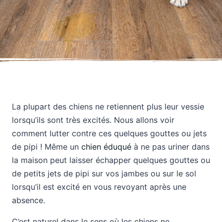
La plupart des chiens ne retiennent plus leur vessie
lorsqu’ils sont très excités. Nous allons voir
comment lutter contre ces quelques gouttes ou jets
de pipi ! Même un
chien éduqué
à ne pas uriner dans
la maison peut laisser échapper quelques gouttes ou
de petits jets de pipi sur vos jambes ou sur le sol
lorsqu’il est excité en vous revoyant après une
absence.
C’est naturel dans le sens où les chiens ne