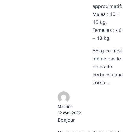
approximatif:
Mâles : 40 –
45 kg.
Femelles : 40
– 43 kg.
65kg ce n’est
même pas le
poids de
certains cane
corso…
Madrine
12 avril 2022
Bonjour