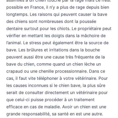
assimilés à un chien touché par la rage mais ce n’est
possible en France, il n’y a plus de rage depuis bien
longtemps. Les raisons qui peuvent causer la bave
des chiens sont nombreuses dont la poussée
dentaire surtout pour les chiots. Le propriétaire peut
vérifier en mettant les doigts dans la mâchoire de
l’animal. Le stress peut également être la source de
bave. Les brûlures et irritations dans la bouche
peuvent aussi être une cause très fréquente de la
bave du chien, comme quand un chien lèche un
crapaud ou une chenille processionnaire. Dans ce
cas, il faut vite téléphoner à votre vétérinaire. Pour
les causes inconnues si le chien bave, la plus sûre
serait de consulter directement un vétérinaire pour
que celui-ci puisse procéder à un traitement
efficace en cas de maladie. Avoir un chien est une
grande responsabilité, sa santé en est une autre.