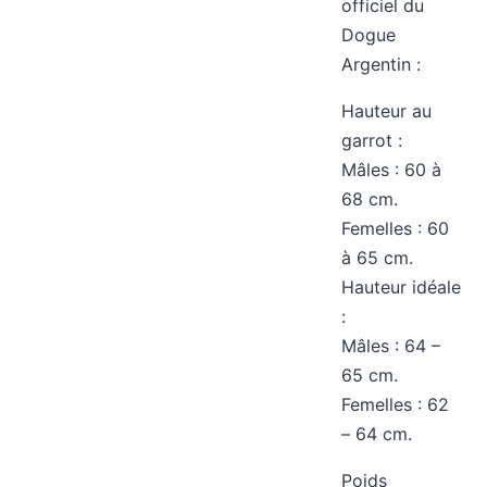
officiel du
Dogue
Argentin :
Hauteur au
garrot :
Mâles : 60 à
68 cm.
Femelles : 60
à 65 cm.
Hauteur idéale
:
Mâles : 64 –
65 cm.
Femelles : 62
– 64 cm.
Poids