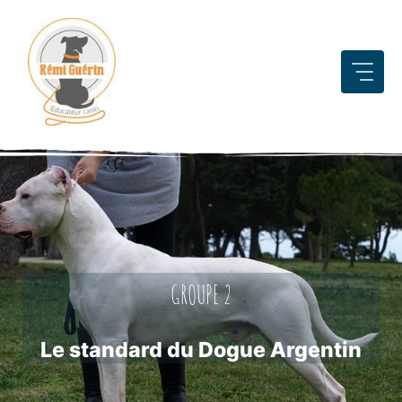
Aller
au
contenu
GROUPE 2
Le standard du Dogue Argentin