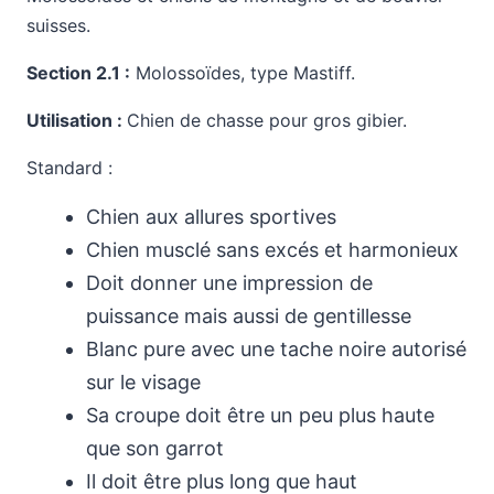
suisses.
Section 2.1 :
Molossoïdes, type Mastiff.
Utilisation :
Chien de chasse pour gros gibier.
Standard :
Chien aux allures sportives
Chien musclé sans excés et harmonieux
Doit donner une impression de
puissance mais aussi de gentillesse
Blanc pure avec une tache noire autorisé
sur le visage
Sa croupe doit être un peu plus haute
que son garrot
Il doit être plus long que haut