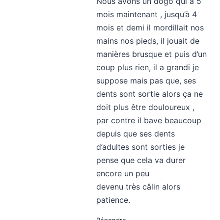
Nous avons un dogo qui a 5
mois maintenant , jusqu’à 4
mois et demi il mordillait nos
mains nos pieds, il jouait de
manières brusque et puis d’un
coup plus rien, il a grandi je
suppose mais pas que, ses
dents sont sortie alors ça ne
doit plus être douloureux ,
par contre il bave beaucoup
depuis que ses dents
d’adultes sont sorties je
pense que cela va durer
encore un peu
devenu très câlin alors
patience.