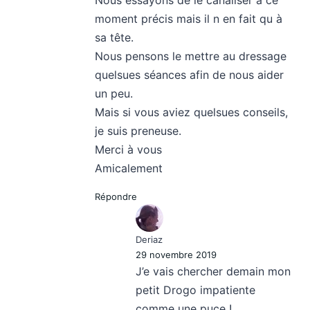
Nous essayons de le canaliser à ce
moment précis mais il n en fait qu à
sa tête.
Nous pensons le mettre au dressage
quelsues séances afin de nous aider
un peu.
Mais si vous aviez quelsues conseils,
je suis preneuse.
Merci à vous
Amicalement
Répondre
Deriaz
29 novembre 2019
J’e vais chercher demain mon
petit Drogo impatiente
comme une puce !