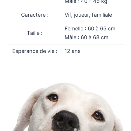
Mâle : 40 – 45 kg
Caractère :
Vif, joueur, familiale
Femelle : 60 à 65 cm
Taille :
Mâle : 60 à 68 cm
Espérance de vie :
12 ans