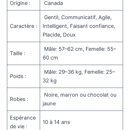
Origine :
Canada
Gentil, Communicatif, Agile,
Caractère :
Intelligent, Faisant confiance,
Placide, Doux
Mâle: 57–62 cm, Femelle: 55–
Taille :
60 cm
Mâle: 29–36 kg, Femelle: 25–
Poids :
32 kg
Noire, marron ou chocolat ou
Robes :
jaune
Espérance
10 à 14 ans
de vie :