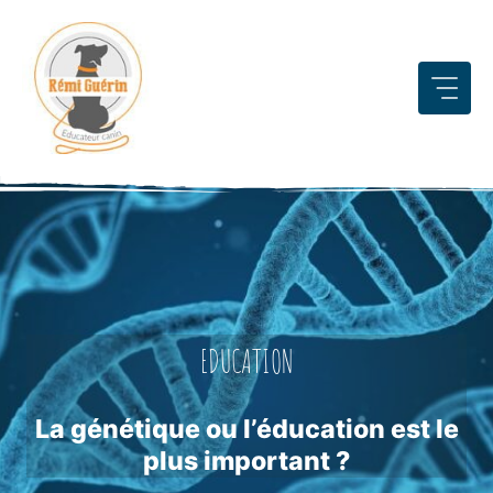
Aller
au
contenu
EDUCATION
La génétique ou l’éducation est le
plus important ?