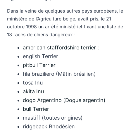
Dans la veine de quelques autres pays européens, le
ministère de l’Agriculture belge, avait pris, le 21
octobre 1998 un arrêté ministériel fixant une liste de
13 races de chiens dangereux :
american staffordshire terrier
;
english Terrier
pitbull Terrier
fila braziliero (Mâtin brésilien)
tosa Inu
akita Inu
dogo Argentino (Dogue argentin)
bull Terrier
mastiff (toutes origines)
ridgeback Rhodésien