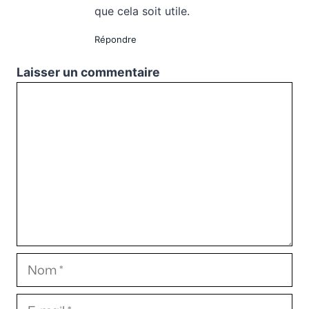
que cela soit utile.
Répondre
Laisser un commentaire
Commentaire
Nom
E-