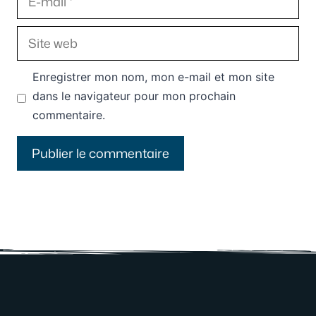
mail
Site
web
Enregistrer mon nom, mon e-mail et mon site
dans le navigateur pour mon prochain
commentaire.