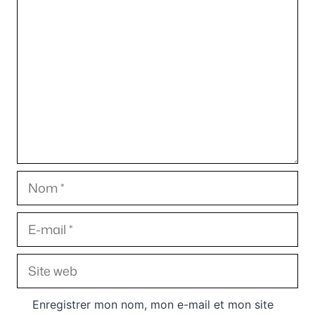
Commentaire
Nom
E-
mail
Site
web
Enregistrer mon nom, mon e-mail et mon site