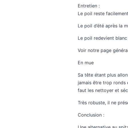
Entretien :
Le poil reste facilemen
Le poil d’été après la m
Le poil redevient blanc 
Voir notre page général
En mue
Sa tête étant plus allo
jamais être trop ronds e
faut les nettoyer et séc
Très robuste, il ne pré
Conclusion :
Une alternative au spit