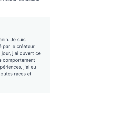
nin. Je suis
é par le créateur
our, j'ai ouvert ce
, le comportement
périences, j'ai eu
toutes races et