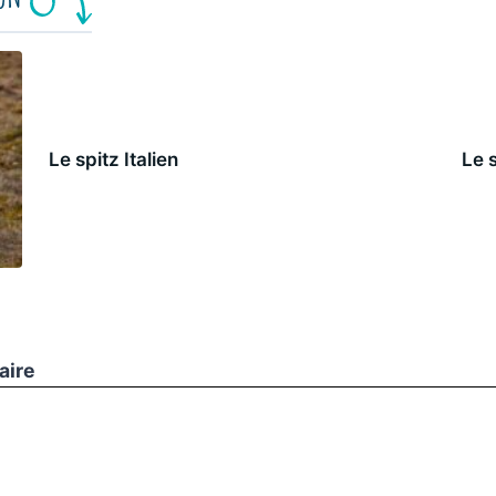
Le spitz Italien
Le 
aire