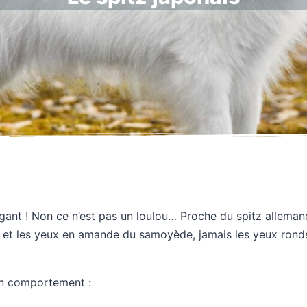
gant ! Non ce n’est pas un loulou… Proche du spitz allemand
e et les yeux en amande du samoyède, jamais les yeux ronds
on comportement :