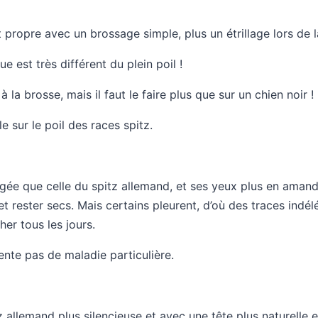
t propre avec un brossage simple, plus un étrillage lors de 
ue est très différent du plein poil !
à la brosse, mais il faut le faire plus que sur un chien noir !
e sur le poil des races spitz.
ngée que celle du spitz allemand, et ses yeux plus en amande
t rester secs. Mais certains pleurent, d’où des traces indélébi
her tous les jours.
sente pas de maladie particulière.
z allemand plus silencieuse et avec une tête plus naturelle