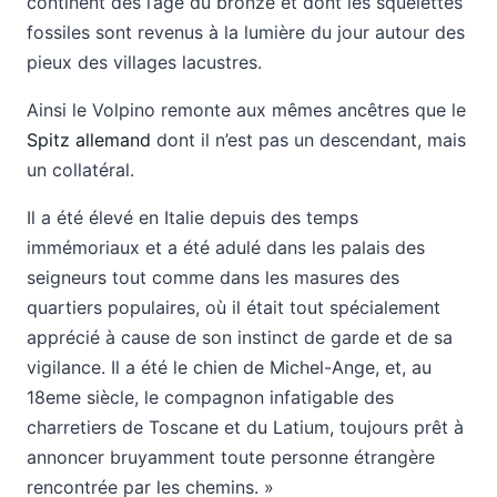
continent dès l’âge du bronze et dont les squelettes
fossiles sont revenus à la lumière du jour autour des
pieux des villages lacustres.
Ainsi le Volpino remonte aux mêmes ancêtres que le
Spitz allemand
dont il n’est pas un descendant, mais
un collatéral.
Il a été élevé en Italie depuis des temps
immémoriaux et a été adulé dans les palais des
seigneurs tout comme dans les masures des
quartiers populaires, où il était tout spécialement
apprécié à cause de son instinct de garde et de sa
vigilance. Il a été le chien de Michel-Ange, et, au
18eme siècle, le compagnon infatigable des
charretiers de Toscane et du Latium, toujours prêt à
annoncer bruyamment toute personne étrangère
rencontrée par les chemins. »