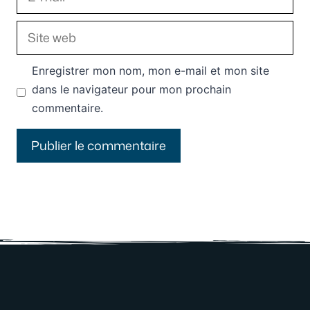
mail
Site
web
Enregistrer mon nom, mon e-mail et mon site
dans le navigateur pour mon prochain
commentaire.