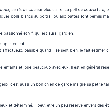
 doux, serré, de couleur plus claire. Le poil de couverture, p
lques poils blancs au poitrail ou aux pattes sont permis ma
e passionné et vif, qui est aussi gardien.
comportement :
 affectueux, paisible quand il se sent bien, le fait estime
des enfants et joue beaucoup avec eux. Il est en général rés
geux, c’est aussi un bon chien de garde malgré sa petite tail
geux et déterminé. Il peut être un peu réservé envers des étr