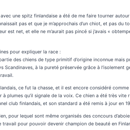
vec une spitz finlandaise a été de me faire tourner autour 
naissait pas et que je m’approchais d’un chiot, et pas du tou
r est net, et elle ne m’aurait pas pincé si j’avais « obtem
ines pour expliquer la race :
t partie des chiens de type primitif d’origine inconnue mais 
s Scandinaves, à la pureté préservée grâce à l’isolement 
ravail.
nlandais, ce fut la chasse, et il est encore considéré comme
er à plumes qu’il signale de la voix. Ce chien a été très vite
nel club finlandais, et son standard a été remis à jour en 1
chien, pour lequel sont même organisés des concours d’aboie
 travail pour pouvoir devenir champion de beauté en Finland