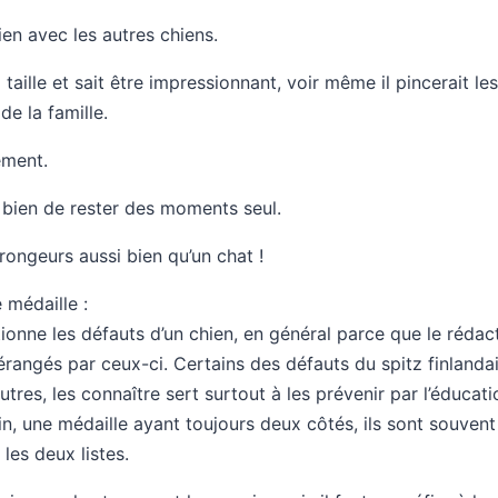
ien avec les autres chiens.
 taille et sait être impressionnant, voir même il pincerait les
de la famille.
ement.
t bien de rester des moments seul.
rongeurs aussi bien qu’un chat !
 médaille :
ntionne les défauts d’un chien, en général parce que le rédact
rangés par ceux-ci. Certains des défauts du spitz finlandai
utres, les connaître sert surtout à les prévenir par l’éducati
in, une médaille ayant toujours deux côtés, ils sont souvent 
 les deux listes.