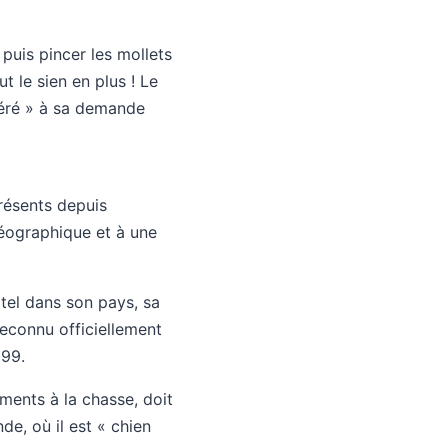
puis pincer les mollets
t le sien en plus ! Le
péré » à sa demande
présents depuis
géographique et à une
 tel dans son pays, sa
 reconnu officiellement
999.
ments à la chasse, doit
e, où il est « chien