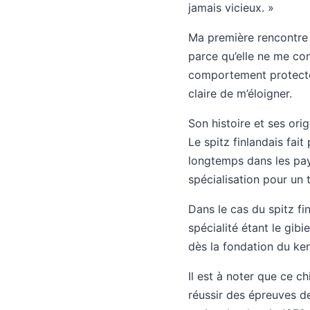
jamais vicieux. »
Ma première rencontre a
parce qu’elle ne me con
comportement protecteu
claire de m’éloigner.
Son histoire et ses orig
Le spitz finlandais fai
longtemps dans les pay
spécialisation pour un t
Dans le cas du spitz fi
spécialité étant le gibi
dès la fondation du ken
Il est à noter que ce 
réussir des épreuves de