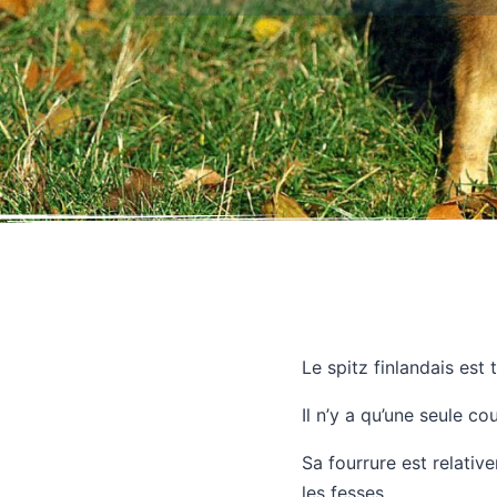
Le spitz finlandais est
Il n’y a qu’une seule co
Sa fourrure est relativ
les fesses.