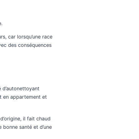
e.
rs, car lorsqu’une race
 avec des conséquences
ié d’autonettoyant
vit en appartement et
’origine, il fait chaud
une bonne santé et d’une