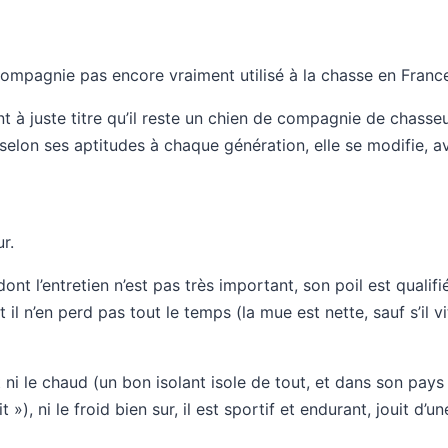
compagnie pas encore vraiment utilisé à la chasse en Franc
nt à juste titre qu’il reste un chien de compagnie de chasseu
e selon ses aptitudes à chaque génération, elle se modifie,
ur.
dont l’entretien n’est pas très important, son poil est qualif
 il n’en perd pas tout le temps (la mue est nette, sauf s’il 
nt ni le chaud (un bon isolant isole de tout, et dans son pays d
t »), ni le froid bien sur, il est sportif et endurant, jouit d’