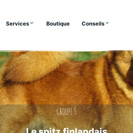
Services
Boutique
Conseils
GROUPE 5
Le spitz finlandais