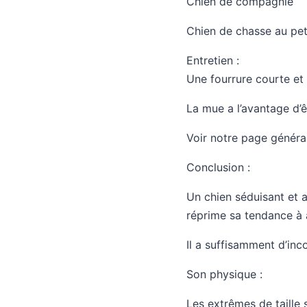
Chien de compagnie
Chien de chasse au pet
Entretien :
Une fourrure courte et 
La mue a l’avantage d’ê
Voir notre page général
Conclusion :
Un chien séduisant et ag
réprime sa tendance à a
Il a suffisamment d’in
Son physique :
Les extrêmes de taille s