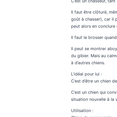
C’est un chasseur, tant 
Il faut être clôturé, m
goût à chasser), car il p
peut alors en conclure 
Il faut le brosser quan
Il peut se montrer aboy
du gibier. Mais au calm
à d’autres chiens.
L’idéal pour lui :
C’est d’être un chien de
C’est un chien qui conv
situation nouvelle à la v
Utilisation :