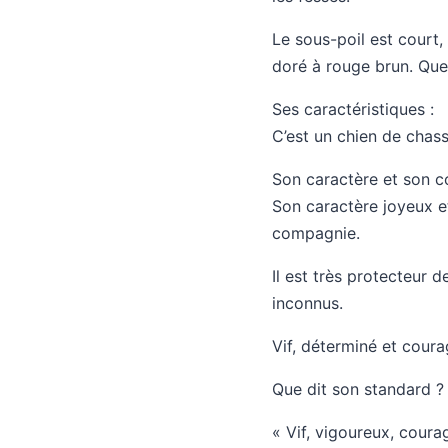
Le sous-poil est court,
doré à rouge brun. Que
Ses caractéristiques :
C’est un chien de chass
Son caractère et son 
Son caractère joyeux et
compagnie.
Il est très protecteur 
inconnus.
Vif, déterminé et coura
Que dit son standard ?
« Vif, vigoureux, coura