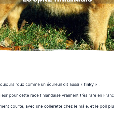
 toujours roux comme un écureuil dit aussi «
finky
» !
uleur pour cette race finlandaise vraiment très rare en Franc
ement courte, avec une collerette chez le mâle, et le poil pl