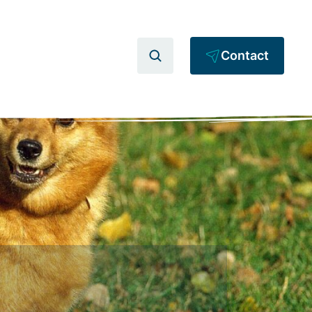
Contact