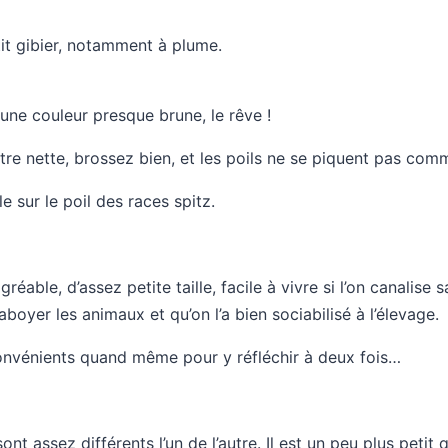
it gibier, notamment à plume.
une couleur presque brune, le rêve !
tre nette, brossez bien, et les poils ne se piquent pas com
e sur le poil des races spitz.
réable, d’assez petite taille, facile à vivre si l’on canalise s
boyer les animaux et qu’on l’a bien sociabilisé à l’élevage.
convénients quand même pour y réfléchir à deux fois…
ont assez différents l’un de l’autre. Il est un peu plus peti