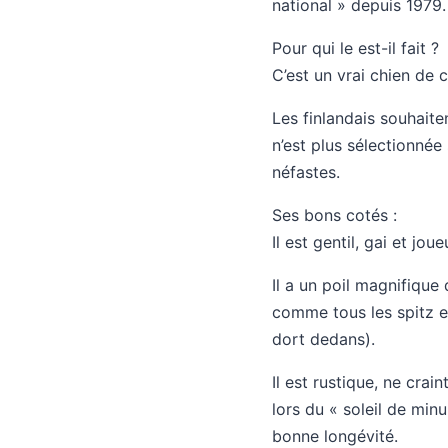
national » depuis 1979.
Pour qui le est-il fait ?
C’est un vrai chien de 
Les finlandais souhaite
n’est plus sélectionné
néfastes.
Ses bons cotés :
Il est gentil, gai et joue
Il a un poil magnifique 
comme tous les spitz et
dort dedans).
Il est rustique, ne crai
lors du « soleil de minui
bonne longévité.