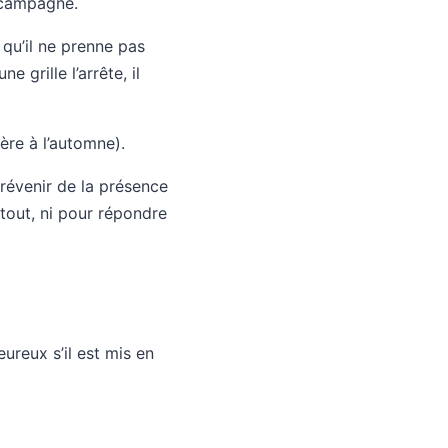
a campagne.
 qu’il ne prenne pas
e grille l’arrête, il
ère à l’automne).
prévenir de la présence
 tout, ni pour répondre
ureux s’il est mis en