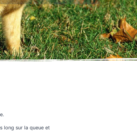
e.
us long sur la queue et