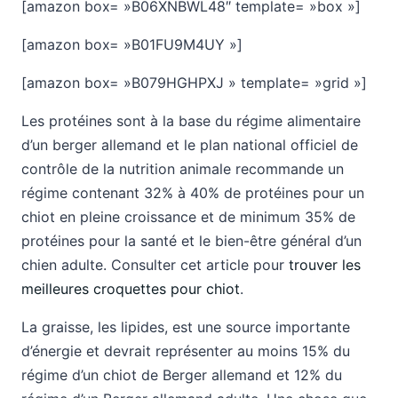
[amazon box= »B06XNBWL48″ template= »box »]
[amazon box= »B01FU9M4UY »]
[amazon box= »B079HGHPXJ » template= »grid »]
Les protéines sont à la base du régime alimentaire
d’un berger allemand et le plan national officiel de
contrôle de la nutrition animale recommande un
régime contenant 32% à 40% de protéines pour un
chiot en pleine croissance et de minimum 35% de
protéines pour la santé et le bien-être général d’un
chien adulte. Consulter cet article pour
trouver les
meilleures croquettes pour chiot
.
La graisse, les lipides, est une source importante
d’énergie et devrait représenter au moins 15% du
régime d’un chiot de Berger allemand et 12% du