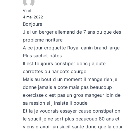
Viret
4 mai 2022
Bonjours
J ai un berger allemand de 7 ans ou que des
probleme noriture
A ce jour croquette Royal canin brand large
Plus sachet pâtes
Il est toujours constiper donc j ajoute
carrottes ou haricots courge
Mais au bout d un moment il mange rien je
donne jamais a cote mais pas beaucoup
exercisse c est pas un gros mangeur loin de
sa rassion si j insiste il boude
Et la je voudrais essayer cause constipation
le soucil je ne sort plus beaucoup 80 ans et
viens d avoir un siucil sante donc que la cour