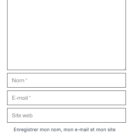
Commentaire
Nom
E-
mail
Site
web
Enregistrer mon nom, mon e-mail et mon site