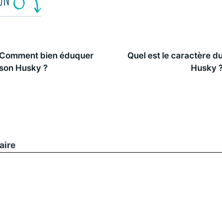
Comment bien éduquer
Quel est le caractère d
son Husky ?
Husky 
aire