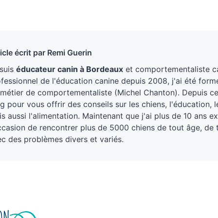
icle écrit par Remi Guerin
 suis
éducateur canin à Bordeaux
et comportementaliste ca
fessionnel de l'éducation canine depuis 2008, j'ai été form
métier de comportementaliste (Michel Chanton). Depuis ce j
g pour vous offrir des conseils sur les chiens, l'éducation
s aussi l'alimentation. Maintenant que j'ai plus de 10 ans ex
ccasion de rencontrer plus de 5000 chiens de tout âge, de 
c des problèmes divers et variés.
ION