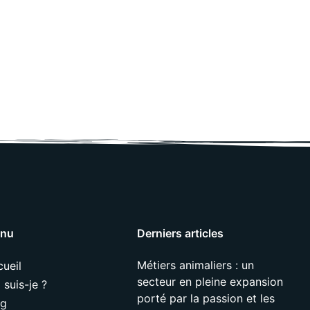
nu
Derniers articles
Métiers animaliers : un
ueil
secteur en pleine expansion
 suis-je ?
porté par la passion et les
og