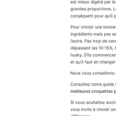
est mieux digéré par le
grandes proportions. L
conséquent pour qu’il p
Pour choisir une bonne 
ingrédients mais pas se
l’autre. Pas trop de ce
dépassant les 10-15%, t
husky. S’ils commencent
et qu’il faut en changer 
Nous vous conseillons 
Consultez notre guide s
meilleures croquettes 
Si vous souhaitez avoi
vous invite à choisir 