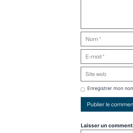
Nom
E-
mail
Site
web
Enregistrer mon nom
Laisser un comment