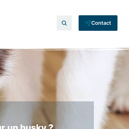
Contact
ur un husky ?