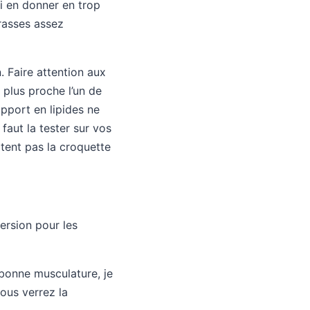
ui en donner en trop
rasses assez
. Faire attention aux
 plus proche l’un de
apport en lipides ne
faut la tester sur vos
rtent pas la croquette
version pour les
 bonne musculature, je
ous verrez la