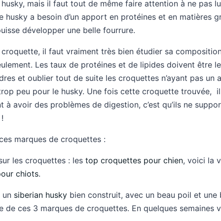
 husky, mais il faut tout de même faire attention à ne pas l
e husky a besoin d’un apport en protéines et en matières g
uisse développer une belle fourrure.
croquette, il faut vraiment très bien étudier sa composition
ulement. Les taux de protéines et de lipides doivent être le
ndres et oublier tout de suite les croquettes n’ayant pas un 
rop peu pour le husky. Une fois cette croquette trouvée, il 
 à avoir des problèmes de digestion, c’est qu’ils ne suppo
!
ces marques de croquettes :
ur les croquettes : les
top croquettes pour chien
, voici la 
pour chiots
.
r un
siberian husky
bien construit, avec un beau poil et une
une de ces 3 marques de croquettes. En quelques semaines v