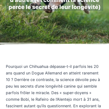
d’autres (et comment la science
perce le secret de leur longévité)
Pourquoi un Chihuahua dépasse-t-il parfois les 20
ans quand un Dogue Allemand en atteint rarement
10 ? Derrière ce contraste, la science dévoile peu à
peu les secrets d’une longévité canine qui semble
parfois frôler le miracle. Des « super-doyens »
comme Bobi, le Rafeiro de l’Alentejo mort à 31 ans,
fascinent autant qu’ils questionnent. En explorant la