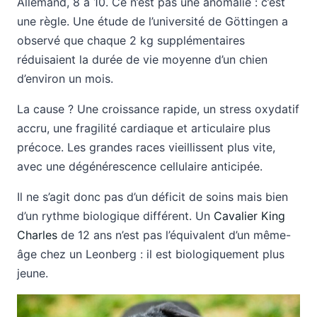
Allemand, 8 à 10. Ce n’est pas une anomalie : c’est
une règle. Une étude de l’université de Göttingen a
observé que chaque 2 kg supplémentaires
réduisaient la durée de vie moyenne d’un chien
d’environ un mois.
La cause ? Une croissance rapide, un stress oxydatif
accru, une fragilité cardiaque et articulaire plus
précoce. Les grandes races vieillissent plus vite,
avec une dégénérescence cellulaire anticipée.
Il ne s’agit donc pas d’un déficit de soins mais bien
d’un rythme biologique différent. Un
Cavalier King
Charles
de 12 ans n’est pas l’équivalent d’un même-
âge chez un Leonberg : il est biologiquement plus
jeune.