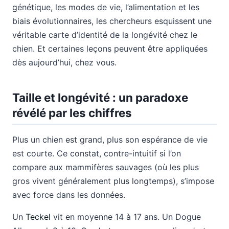
génétique, les modes de vie, l’alimentation et les
biais évolutionnaires, les chercheurs esquissent une
véritable carte d’identité de la longévité chez le
chien. Et certaines leçons peuvent être appliquées
dès aujourd’hui, chez vous.
Taille et longévité : un paradoxe
révélé par les chiffres
Plus un chien est grand, plus son espérance de vie
est courte. Ce constat, contre-intuitif si l’on
compare aux mammifères sauvages (où les plus
gros vivent généralement plus longtemps), s’impose
avec force dans les données.
Un
Teckel
vit en moyenne 14 à 17 ans. Un Dogue