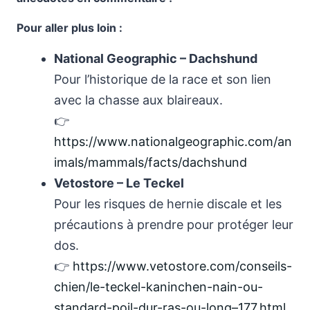
Pour aller plus loin :
National Geographic – Dachshund
Pour l’historique de la race et son lien
avec la chasse aux blaireaux.
👉
https://www.nationalgeographic.com/an
imals/mammals/facts/dachshund
Vetostore – Le Teckel
Pour les risques de hernie discale et les
précautions à prendre pour protéger leur
dos.
👉
https://www.vetostore.com/conseils-
chien/le-teckel-kaninchen-nain-ou-
standard-poil-dur-ras-ou-long–177.html