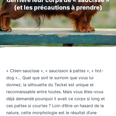
derrière leur corps de « saucisse »
(et les précautions à prendre)
« Chien-saucisse », « saucisson à pattes », « hot-
dog »… Quel que soit le surnom que vous lui
donnez, la silhouette du Teckel est unique et
reconnaissable entre toutes. Mais vous êtes-vous
déjà demandé pourquoi il avait ce corps si long et
ces pattes si courtes ? Loin d’être un hasard de la
nature, cette morphologie est le résultat d’une