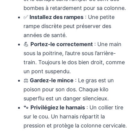
bombes à retardement pour sa colonne.
✅
Installez des rampes
: Une petite
rampe discrète peut préserver des
années de santé.
💪
Portez-le correctement
: Une main
sous la poitrine, l’autre sous l’arrière-
train. Toujours le dos bien droit, comme
un pont suspendu.
⚖️
Gardez-le mince
: Le gras est un
poison pour son dos. Chaque kilo
superflu est un danger silencieux.
🐾
Privilégiez le harnais
: Un collier tire
sur le cou. Un harnais répartit la
pression et protège la colonne cervicale.