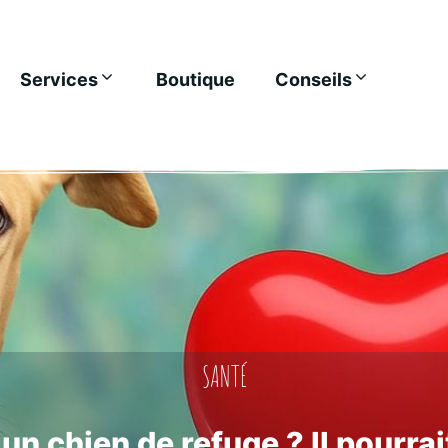
Services
Boutique
Conseils
SANTÉ
n chien de refuge ? Il pourrai