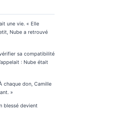
t une vie. « Elle
petit, Nube a retrouvé
vérifier sa compatibilité
appelait : Nube était
À chaque don, Camille
ant. »
n blessé devient