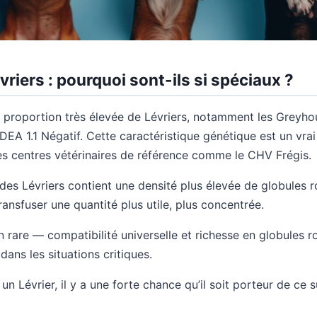
vriers : pourquoi sont-ils si spéciaux ?
ne proportion très élevée de Lévriers, notamment les Greyho
DEA 1.1 Négatif. Cette caractéristique génétique est un vrai
s centres vétérinaires de référence comme le CHV Frégis.
des Lévriers contient une densité plus élevée de globules ro
ransfuser une quantité plus utile, plus concentrée.
 rare — compatibilité universelle et richesse en globules r
ans les situations critiques.
n Lévrier, il y a une forte chance qu’il soit porteur de ce s