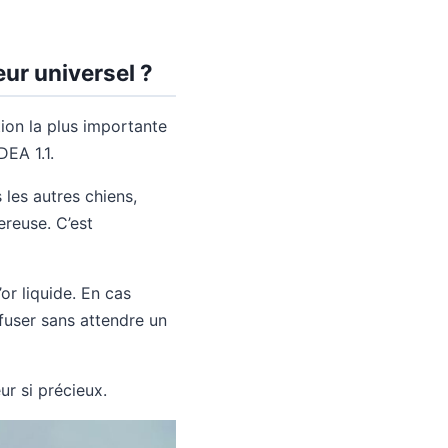
eur universel ?
ion la plus importante
DEA 1.1.
 les autres chiens,
reuse. C’est
or liquide. En cas
fuser sans attendre un
ur si précieux.