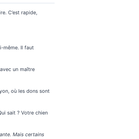
re. C’est rapide,
ui-même. Il faut
 avec un maître
yon, où les dons sont
ui sait ? Votre chien
ante. Mais certains