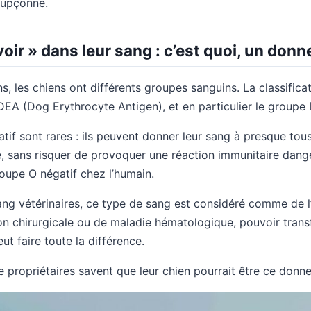
oupçonné.
ir » dans leur sang : c’est quoi, un donn
 les chiens ont différents groupes sanguins. La classificat
EA (Dog Erythrocyte Antigen), et en particulier le groupe 
tif sont rares : ils peuvent donner leur sang à presque tous
 sans risquer de provoquer une réaction immunitaire dange
roupe O négatif chez l’humain.
ng vétérinaires, ce type de sang est considéré comme de l’
ion chirurgicale ou de maladie hématologique, pouvoir trans
ut faire toute la différence.
e propriétaires savent que leur chien pourrait être ce donne