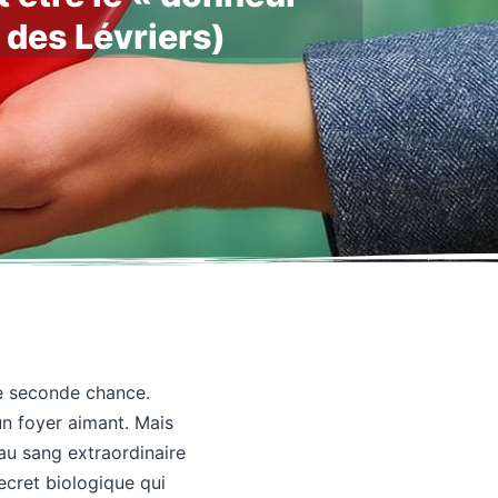
t des Lévriers)
ne seconde chance.
un foyer aimant. Mais
 au sang extraordinaire
ecret biologique qui