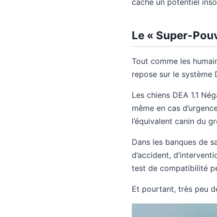
cache un potentiel ins
Le « Super-Pouvo
Tout comme les humains,
repose sur le système D
Les chiens DEA 1.1 Néga
même en cas d’urgence,
l’équivalent canin du g
Dans les banques de sa
d’accident, d’intervent
test de compatibilité pe
Et pourtant, très peu d