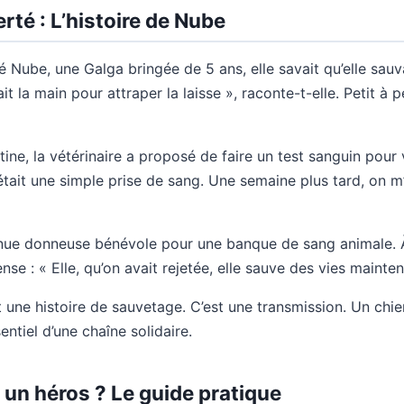
ierté : L’histoire de Nube
Nube, une Galga bringée de 5 ans, elle savait qu’elle sauvai
it la main pour attraper la laisse », raconte-t-elle. Petit à 
tine, la vétérinaire a proposé de faire un test sanguin pour 
ait une simple prise de sang. Une semaine plus tard, on m’
nue donneuse bénévole pour une banque de sang animale. 
se : « Elle, qu’on avait rejetée, elle sauve des vies mainten
 une histoire de sauvetage. C’est une transmission. Un chie
entiel d’une chaîne solidaire.
 un héros ? Le guide pratique