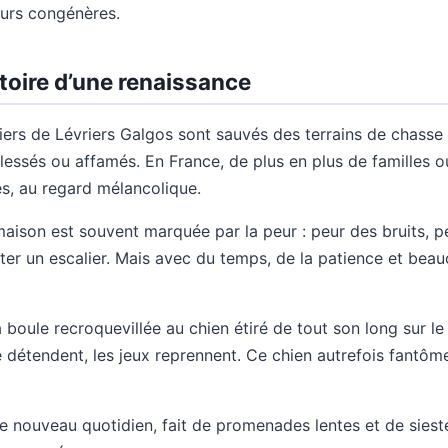
eurs congénères.
istoire d’une renaissance
iers de Lévriers Galgos sont sauvés des terrains de chasse 
essés ou affamés. En France, de plus en plus de familles o
es, au regard mélancolique.
maison est souvent marquée par la peur : peur des bruits, 
er un escalier. Mais avec du temps, de la patience et beauc
a boule recroquevillée au chien étiré de tout son long sur l
se détendent, les jeux reprennent. Ce chien autrefois fantôm
e nouveau quotidien, fait de promenades lentes et de sieste