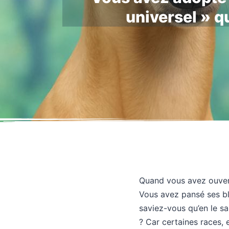
universel » qu
Quand vous avez ouvert
Vous avez pansé ses ble
saviez-vous qu’en le sa
? Car certaines races,