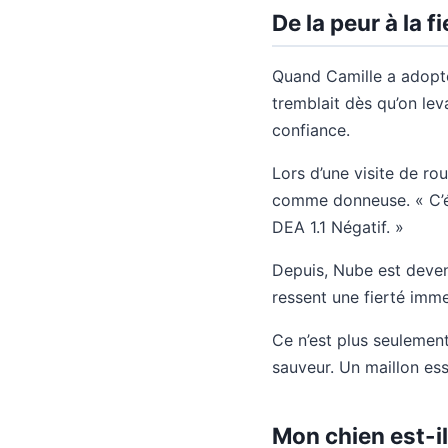
De la peur à la f
Quand Camille a adopté 
tremblait dès qu’on leva
confiance.
Lors d’une visite de rou
comme donneuse. « C’ét
DEA 1.1 Négatif. »
Depuis, Nube est deve
ressent une fierté immen
Ce n’est plus seulement
sauveur. Un maillon ess
Mon chien est-il