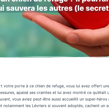
i sauvera les autres (le secre
 votre porte à ce chien de refuge, vous lui avez offert u
ssures, apaisé ses craintes et lui avez montré ce qu’était 
uvant, vous aviez peut-être aussi accueillit un super-héros
 et notamment les Lévriers si souvent adoptés, cachent un s