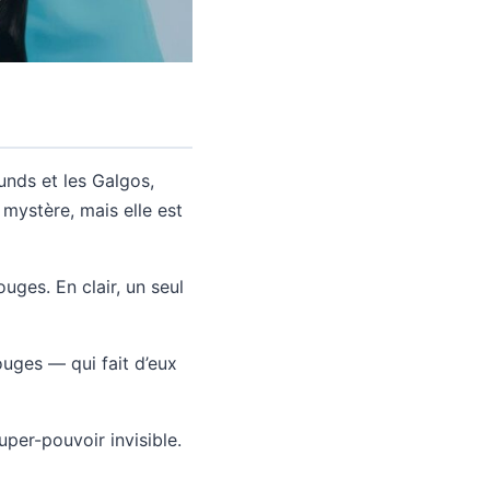
unds et les Galgos,
 mystère, mais elle est
uges. En clair, un seul
ouges — qui fait d’eux
uper-pouvoir invisible.