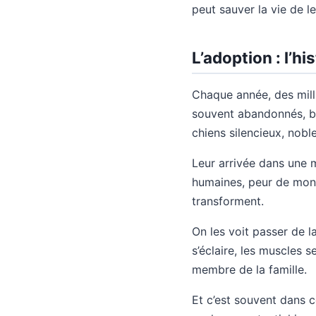
peut sauver la vie de l
L’adoption : l’h
Chaque année, des mill
souvent abandonnés, bl
chiens silencieux, nobl
Leur arrivée dans une 
humaines, peur de mont
transforment.
On les voit passer de l
s’éclaire, les muscles 
membre de la famille.
Et c’est souvent dans c