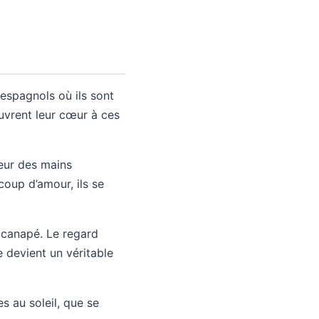
espagnols où ils sont
uvrent leur cœur à ces
peur des mains
oup d’amour, ils se
e canapé. Le regard
e devient un véritable
s au soleil, que se