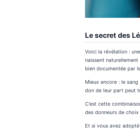
Le secret des Lé
Voici la révélation : u
naissent naturellement 
bien documentée par le
Mieux encore : le sang 
don de leur part peut t
C’est cette combinaison
des donneurs de choix d
Et si vous avez adopté u