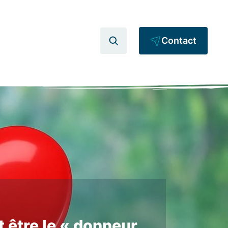
Contact
t être le « donneur