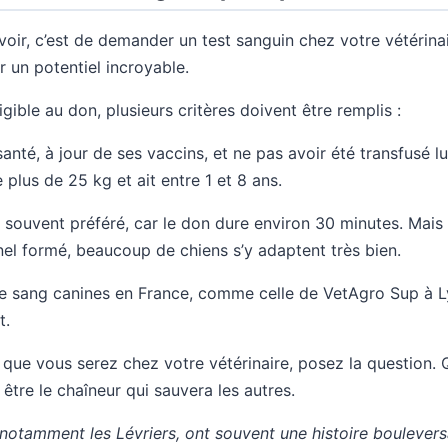
voir, c’est de demander un test sanguin chez votre vétérinai
r un potentiel incroyable.
igible au don, plusieurs critères doivent être remplis :
 santé, à jour de ses vaccins, et ne pas avoir été transfusé l
 plus de 25 kg et ait entre 1 et 8 ans.
 souvent préféré, car le don dure environ 30 minutes. Mais
nel formé, beaucoup de chiens s’y adaptent très bien.
de sang canines en France, comme celle de VetAgro Sup à L
t.
s que vous serez chez votre vétérinaire, posez la question. Q
 être le chaîneur qui sauvera les autres.
 notamment les Lévriers, ont souvent une histoire boulevers