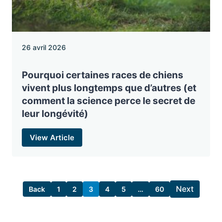
26 avril 2026
Pourquoi certaines races de chiens
vivent plus longtemps que d’autres (et
comment la science perce le secret de
leur longévité)
View Article
Next
Back
1
2
3
4
5
…
60