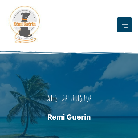
Aller
au
contenu
LATEST ARTICLES FOR:
Remi Guerin