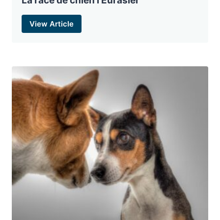
La race de chien l’Eurasier
View Article