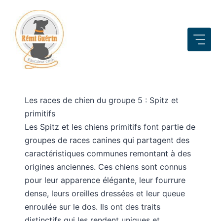
Aller
au
contenu
Les races de chien du groupe 5 : Spitz et
primitifs
Les Spitz et les chiens primitifs font partie de
groupes de races canines qui partagent des
caractéristiques communes remontant à des
origines anciennes. Ces chiens sont connus
pour leur apparence élégante, leur fourrure
dense, leurs oreilles dressées et leur queue
enroulée sur le dos. Ils ont des traits
distinctifs qui les rendent uniques et