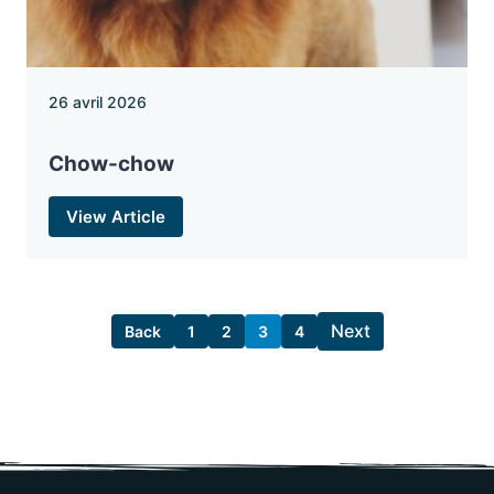
26 avril 2026
Chow-chow
View Article
Next
Back
1
2
3
4