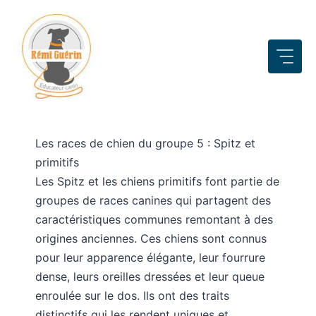
Aller
au
contenu
Les races de chien du groupe 5 : Spitz et
primitifs
Les Spitz et les chiens primitifs font partie de
groupes de races canines qui partagent des
caractéristiques communes remontant à des
origines anciennes. Ces chiens sont connus
pour leur apparence élégante, leur fourrure
dense, leurs oreilles dressées et leur queue
enroulée sur le dos. Ils ont des traits
distinctifs qui les rendent uniques et