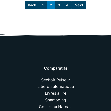
Next
Back
1
2
3
4
Comparatifs
Séchoir Pulseur
Litière automatique
Livres à lire
Shampoing
Collier ou Harnais