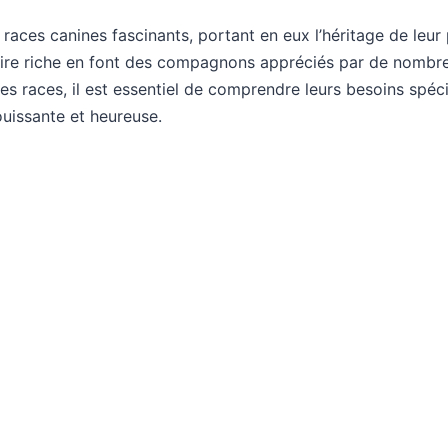
 races canines fascinants, portant en eux l’héritage de leur
stoire riche en font des compagnons appréciés par de nombr
s races, il est essentiel de comprendre leurs besoins spéci
ouissante et heureuse.