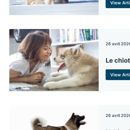
View Arti
26 avril 202
Le chio
View Arti
26 avril 202