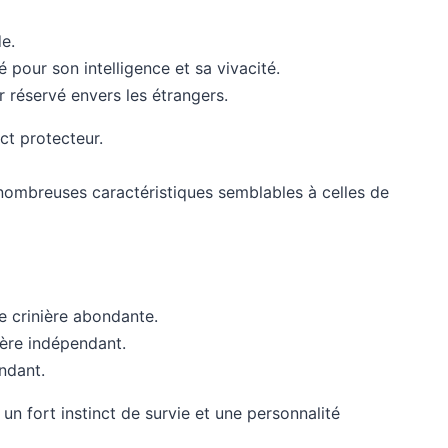
e.
é pour son intelligence et sa vivacité.
r réservé envers les étrangers.
ct protecteur.
 nombreuses caractéristiques semblables à celles de
ne crinière abondante.
tère indépendant.
ndant.
 un fort instinct de survie et une personnalité