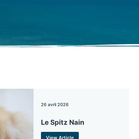
26 avril 2026
Le Spitz Nain
View Article