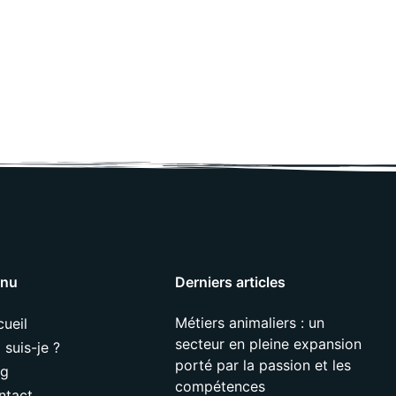
nu
Derniers articles
Métiers animaliers : un
ueil
secteur en pleine expansion
 suis-je ?
porté par la passion et les
og
compétences
ntact