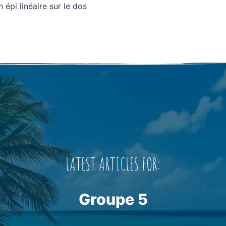
 épi linéaire sur le dos
LATEST ARTICLES FOR:
Groupe 5