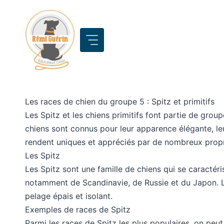
Aller
au
contenu
Les races de chien du groupe 5 : Spitz et primitifs
Les Spitz et les chiens primitifs font partie de gr
chiens sont connus pour leur apparence élégante, leur 
rendent uniques et appréciés par de nombreux propri
Les Spitz
Les Spitz sont une famille de chiens qui se caractéri
notamment de Scandinavie, de Russie et du Japon. Le
pelage épais et isolant.
Exemples de races de Spitz
Parmi les races de Spitz les plus populaires, on peut 