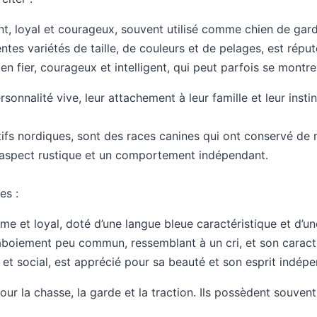
nt, loyal et courageux, souvent utilisé comme chien de gard
ntes variétés de taille, de couleurs et de pelages, est réput
en fier, courageux et intelligent, qui peut parfois se montre
onnalité vive, leur attachement à leur famille et leur instin
itifs nordiques, sont des races canines qui ont conservé de
 aspect rustique et un comportement indépendant.
es :
alme et loyal, doté d’une langue bleue caractéristique et d’u
n aboiement peu commun, ressemblant à un cri, et son carac
 et social, est apprécié pour sa beauté et son esprit indépe
our la chasse, la garde et la traction. Ils possèdent souvent