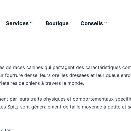
Services
Boutique
Conseils
oupes de races canines qui partagent des caractéristiques 
fourrure dense, leurs oreilles dressées et leur queue enroulé
étaires de chiens à travers le monde.
sent par leurs traits physiques et comportementaux spécifiq
s Spitz sont généralement de taille moyenne à petite et so
citer :