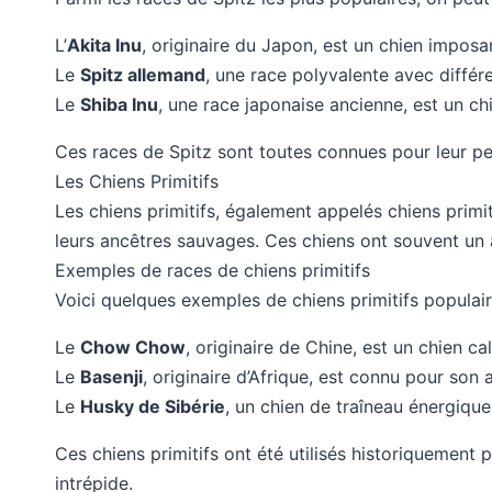
L’
Akita Inu
, originaire du Japon, est un chien imposa
Le
Spitz allemand
, une race polyvalente avec différe
Le
Shiba Inu
, une race japonaise ancienne, est un chi
Ces races de Spitz sont toutes connues pour leur pers
Les Chiens Primitifs
Les chiens primitifs, également appelés chiens prim
leurs ancêtres sauvages. Ces chiens ont souvent un
Exemples de races de chiens primitifs
Voici quelques exemples de chiens primitifs populair
Le
Chow Chow
, originaire de Chine, est un chien c
Le
Basenji
, originaire d’Afrique, est connu pour so
Le
Husky de Sibérie
, un chien de traîneau énergique
Ces chiens primitifs ont été utilisés historiquement p
intrépide.