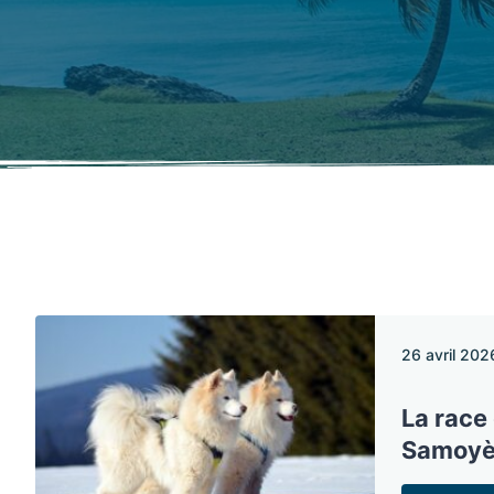
26 avril 202
La race 
Samoy