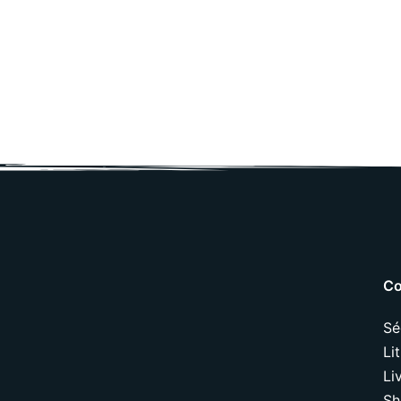
Co
Sé
Li
Li
Sh