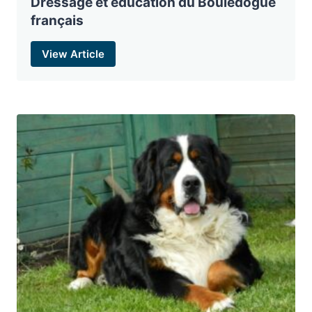
Dressage et éducation du Bouledogue
français
View Article