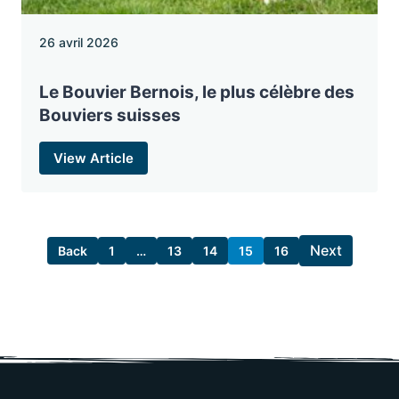
26 avril 2026
Le Bouvier Bernois, le plus célèbre des
Bouviers suisses
View Article
Next
Back
1
…
13
14
15
16