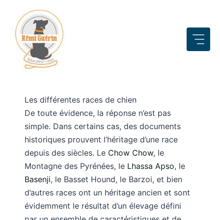
Aller
au
contenu
Les différentes races de chien
De toute évidence, la réponse n’est pas
simple. Dans certains cas, des documents
historiques prouvent l’héritage d’une race
depuis des siècles. Le
Chow Chow
, le
Montagne des Pyrénées, le
Lhassa Apso
, le
Basenji
, le Basset Hound, le Barzoi, et bien
d’autres races ont un héritage ancien et sont
évidemment le résultat d’un élevage défini
par un ensemble de caractéristiques et de